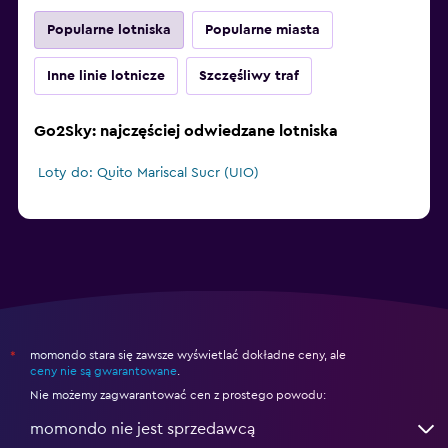
Popularne lotniska
Popularne miasta
Inne linie lotnicze
Szczęśliwy traf
Go2Sky: najczęściej odwiedzane lotniska
Loty do: Quito Mariscal Sucr (UIO)
momondo stara się zawsze wyświetlać dokładne ceny, ale
*
ceny nie są gwarantowane
.
Nie możemy zagwarantować cen z prostego powodu:
momondo nie jest sprzedawcą