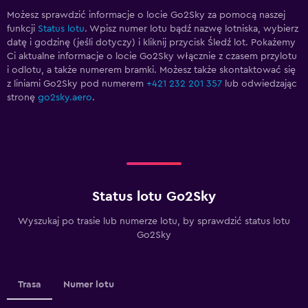
Możesz sprawdzić informacje o locie Go2Sky za pomocą naszej
funkcji
Status lotu
. Wpisz numer lotu bądź nazwę lotniska, wybierz
datę i godzinę (jeśli dotyczy) i kliknij przycisk Śledź lot. Pokażemy
Ci aktualne informacje o locie Go2Sky włącznie z czasem przylotu
i odlotu, a także numerem bramki. Możesz także skontaktować się
z liniami Go2Sky pod numerem
+421 232 201 357
lub odwiedzając
stronę
go2sky.aero
.
Status lotu Go2Sky
Wyszukaj po trasie lub numerze lotu, by sprawdzić status lotu
Go2Sky
Trasa
Numer lotu