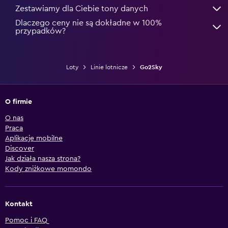
Zestawiamy dla Ciebie tony danych
Dlaczego ceny nie są dokładne w 100%
przypadków?
Loty
Linie lotnicze
Go2Sky
O firmie
O nas
Praca
Aplikacje mobilne
Discover
Jak działa nasza strona?
Kody zniżkowe momondo
Kontakt
Pomoc i FAQ