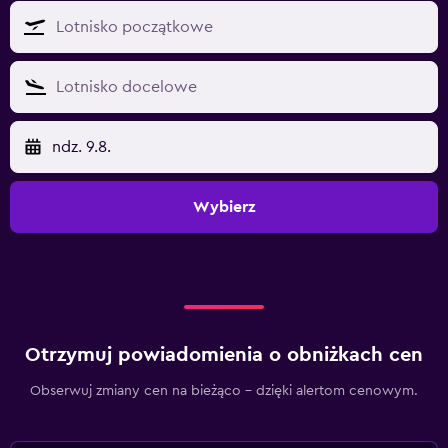
ndz. 9.8.
Wybierz
Otrzymuj powiadomienia o obniżkach cen
Obserwuj zmiany cen na bieżąco – dzięki alertom cenowym.