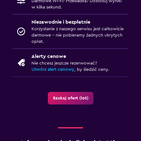
Darmowe Wi-Fi? Przesiadka? Dostosuj wyniki
w kilka sekund.
Niezawodnie i bezpłatnie
Korzystanie z naszego serwisu jest całkowicie
darmowe – nie pobieramy żadnych ukrytych
opłat.
Alerty cenowe
Nie chcesz jeszcze rezerwować?
Utwórz alert cenowy
, by śledzić ceny.
Szukaj ofert (lot)