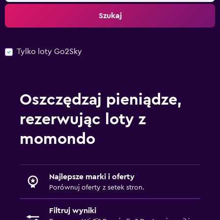
Szukaj
Tylko loty Go2Sky
Oszczędzaj pieniądze,
rezerwując loty z
momondo
Najlepsze marki i oferty
Porównuj oferty z setek stron.
Filtruj wyniki