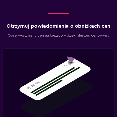
Otrzymuj powiadomienia o obniżkach cen
Obserwuj zmiany cen na bieżąco – dzięki alertom cenowym.