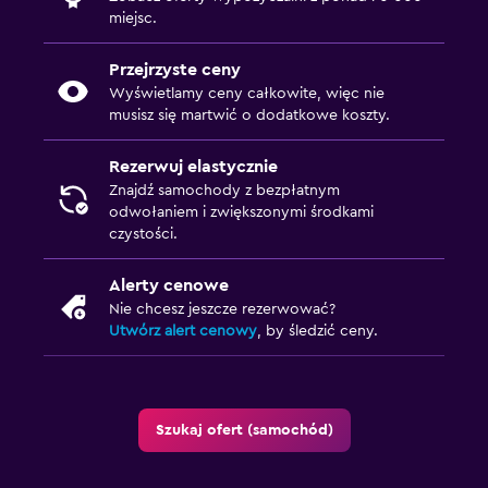
miejsc.
Przejrzyste ceny
Wyświetlamy ceny całkowite, więc nie
musisz się martwić o dodatkowe koszty.
Rezerwuj elastycznie
Znajdź samochody z bezpłatnym
odwołaniem i zwiększonymi środkami
czystości.
Alerty cenowe
Nie chcesz jeszcze rezerwować?
Utwórz alert cenowy
, by śledzić ceny.
Szukaj ofert (samochód)