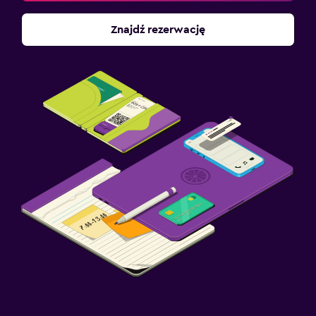
Znajdź rezerwację