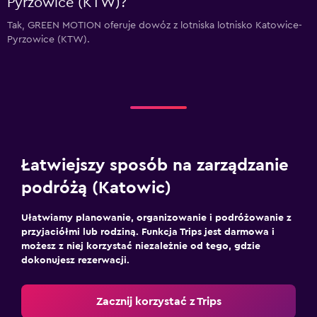
Pyrzowice (KTW)?
Tak, GREEN MOTION oferuje dowóz z lotniska lotnisko Katowice-
Pyrzowice (KTW).
Łatwiejszy sposób na zarządzanie
podróżą (Katowic)
Ułatwiamy planowanie, organizowanie i podróżowanie z
przyjaciółmi lub rodziną. Funkcja Trips jest darmowa i
możesz z niej korzystać niezależnie od tego, gdzie
dokonujesz rezerwacji.
Zacznij korzystać z Trips