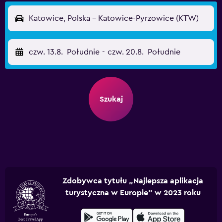
Katowice, Polska - Katowice-Pyrzowice (KTW)
czw. 13.8.
Południe
-
czw. 20.8.
Południe
Szukaj
Zdobywca tytułu „Najlepsza aplikacja
turystyczna w Europie” w 2023 roku