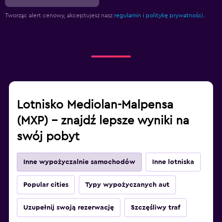
Tworząc alert cenowy, akceptujesz nasz
regulamin
i
politykę prywatności.
Lotnisko Mediolan-Malpensa
(MXP) – znajdź lepsze wyniki na
swój pobyt
Inne wypożyczalnie samochodów
Inne lotniska
Popular cities
Typy wypożyczanych aut
Uzupełnij swoją rezerwację
Szczęśliwy traf