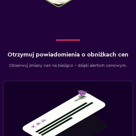
Otrzymuj powiadomienia o obniżkach cen
Obserwuj zmiany cen na bieżąco – dzięki alertom cenowym.