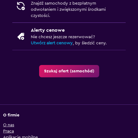
Znajdź samochody z bezpłatnym
odwołaniem i zwiększonymi środkami
czystości.
Alerty cenowe
Nie chcesz jeszcze rezerwować?
Utwórz alert cenowy
, by śledzić ceny.
Szukaj ofert (samochód)
O firmie
O nas
Praca
Aplikacje mobilne