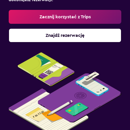
dokonujesz rezerwacji.
Zacznij korzystać z Trips
Znajdź rezerwację