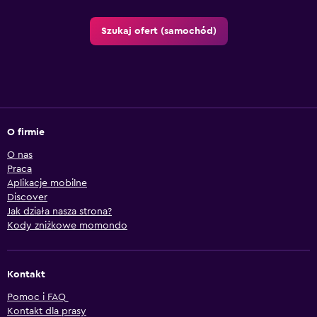
Szukaj ofert (samochód)
O firmie
O nas
Praca
Aplikacje mobilne
Discover
Jak działa nasza strona?
Kody zniżkowe momondo
Kontakt
Pomoc i FAQ
Kontakt dla prasy