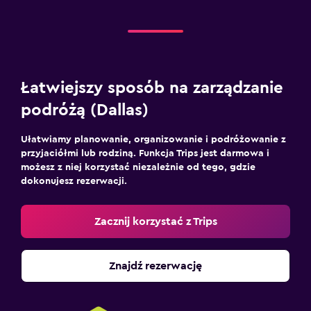
Łatwiejszy sposób na zarządzanie
podróżą (Dallas)
Ułatwiamy planowanie, organizowanie i podróżowanie z
przyjaciółmi lub rodziną. Funkcja Trips jest darmowa i
możesz z niej korzystać niezależnie od tego, gdzie
dokonujesz rezerwacji.
Zacznij korzystać z Trips
Znajdź rezerwację