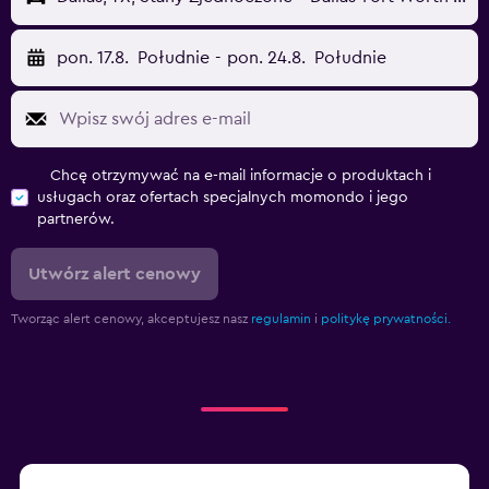
pon. 17.8.
Południe
-
pon. 24.8.
Południe
Chcę otrzymywać na e-mail informacje o produktach i
usługach oraz ofertach specjalnych momondo i jego
partnerów.
Utwórz alert cenowy
Tworząc alert cenowy, akceptujesz nasz
regulamin
i
politykę prywatności.