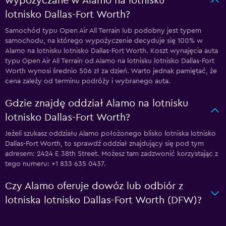
wypożyczane w Alamo na lotnisku
lotnisko Dallas-Fort Worth?
Samochód typu Open Air All Terrain lub podobny jest typem
samochodu, na którego wypożyczenie decyduje się 100% w
Alamo na lotnisku lotnisko Dallas-Fort Worth. Koszt wynajęcia auta
typu Open Air All Terrain od Alamo na lotnisku lotnisko Dallas-Fort
Worth wynosi średnio 506 zł za dzień. Warto jednak pamiętać, że
cena zależy od terminu podróży i wybranego auta.
Gdzie znajdę oddział Alamo na lotnisku
lotnisko Dallas-Fort Worth?
Jeżeli szukasz oddziału Alamo położonego blisko lotniska lotnisko
Dallas-Fort Worth, to sprawdź oddział znajdujący się pod tym
adresem: 2424 E 38th Street. Możesz tam zadzwonić korzystając z
tego numeru: +1 833 635 0437.
Czy Alamo oferuje dowóz lub odbiór z
lotniska lotnisko Dallas-Fort Worth (DFW)?