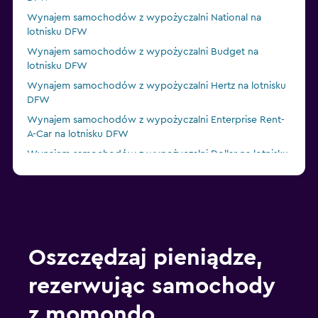
Wynajem samochodów z wypożyczalni National na
lotnisku DFW
Wynajem samochodów z wypożyczalni Budget na
lotnisku DFW
Wynajem samochodów z wypożyczalni Hertz na lotnisku
DFW
Wynajem samochodów z wypożyczalni Enterprise Rent-
A-Car na lotnisku DFW
Wynajem samochodów z wypożyczalni Dollar na lotnisku
DFW
Oszczędzaj pieniądze,
rezerwując samochody
z momondo