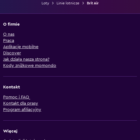
Loty
Linie lotnicze
Brit Air
O firmie
O nas
Praca
Aplikacje mobilne
Discover
Jak działa nasza strona?
Kody zniżkowe momondo
Kontakt
Pomoc i FAQ
Kontakt dla prasy
Program afiliacyjny
Więcej