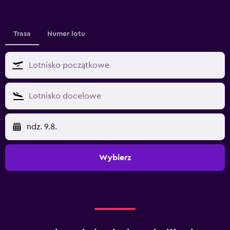
Trasa
Numer lotu
ndz. 9.8.
Wybierz