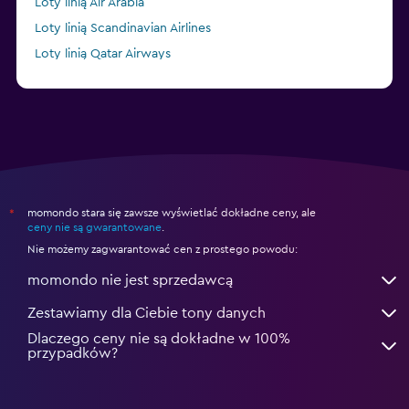
Loty linią Air Arabia
Loty linią Scandinavian Airlines
Loty linią Qatar Airways
Loty linią British Airways
momondo stara się zawsze wyświetlać dokładne ceny, ale
*
ceny nie są gwarantowane
.
Nie możemy zagwarantować cen z prostego powodu:
momondo nie jest sprzedawcą
Zestawiamy dla Ciebie tony danych
Dlaczego ceny nie są dokładne w 100%
przypadków?