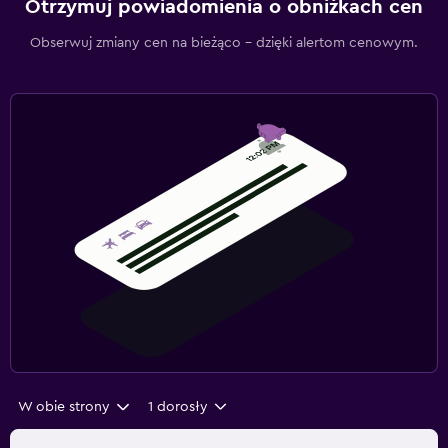
Otrzymuj powiadomienia o obniżkach cen
Obserwuj zmiany cen na bieżąco – dzięki alertom cenowym.
W obie strony
1 dorosły