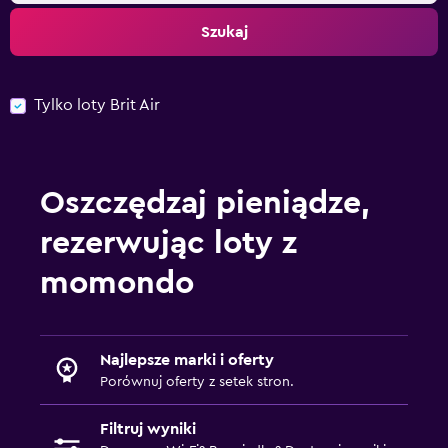
Szukaj
Tylko loty Brit Air
Oszczędzaj pieniądze,
rezerwując loty z
momondo
Najlepsze marki i oferty
Porównuj oferty z setek stron.
Filtruj wyniki