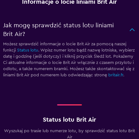
Informacje o locie liniami Brit Air
Jak mogę sprawdzić status lotu liniami
Brit Air?
Możesz sprawdzić informacje o locie Brit Air za pomocą naszej
funkcji
Status lotu
. Wpisz numer lotu bądź nazwę lotniska, wybierz
datę i godzinę (jeśli dotyczy) i kliknij przycisk Śledź lot. Pokażemy
Ci aktualne informacje o locie Brit Air włącznie z czasem przylotu i
odlotu, a także numerem bramki. Możesz także skontaktować się z
liniami Brit Air pod numerem
lub odwiedzając stronę
britair.fr
.
Status lotu Brit Air
Wyszukaj po trasie lub numerze lotu, by sprawdzić status lotu Brit
Air