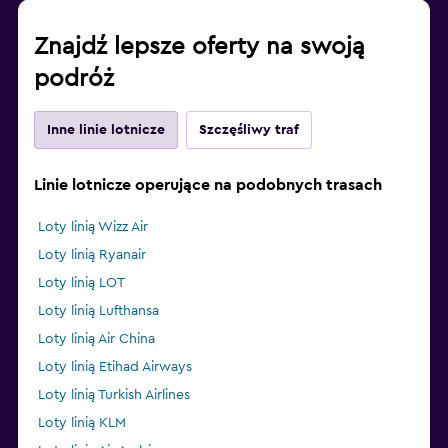
Znajdź lepsze oferty na swoją
podróż
Inne linie lotnicze
Szczęśliwy traf
Linie lotnicze operujące na podobnych trasach
Loty linią Wizz Air
Loty linią Ryanair
Loty linią LOT
Loty linią Lufthansa
Loty linią Air China
Loty linią Etihad Airways
Loty linią Turkish Airlines
Loty linią KLM