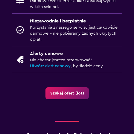
Darmowe Wi-Fi? Przesiadka? Dostosuj wyniki
w kilka sekund.
Niezawodnie i bezpłatnie
Korzystanie z naszego serwisu jest całkowicie
darmowe – nie pobieramy żadnych ukrytych
opłat.
Alerty cenowe
Nie chcesz jeszcze rezerwować?
Utwórz alert cenowy
, by śledzić ceny.
Szukaj ofert (lot)