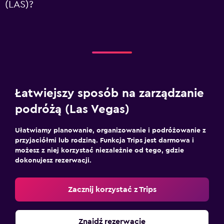
(LAS)?
Łatwiejszy sposób na zarządzanie
podróżą (Las Vegas)
Ułatwiamy planowanie, organizowanie i podróżowanie z
przyjaciółmi lub rodziną. Funkcja Trips jest darmowa i
możesz z niej korzystać niezależnie od tego, gdzie
dokonujesz rezerwacji.
Zacznij korzystać z Trips
Znajdź rezerwację