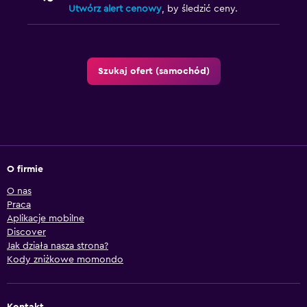
Utwórz alert cenowy
, by śledzić ceny.
Szukaj ofert (samochód)
O firmie
O nas
Praca
Aplikacje mobilne
Discover
Jak działa nasza strona?
Kody zniżkowe momondo