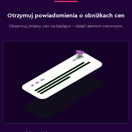
Otrzymuj powiadomienia o obniżkach cen
Obserwuj zmiany cen na bieżąco – dzięki alertom cenowym.