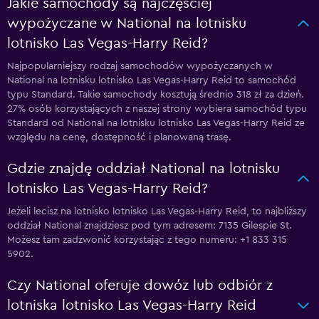
Jakie samochody są najczęściej
wypożyczane w National na lotnisku
lotnisko Las Vegas-Harry Reid?
Najpopularniejszy rodzaj samochodów wypożyczanych w
National na lotnisku lotnisko Las Vegas-Harry Reid to samochód
typu Standard. Takie samochody kosztują średnio 318 zł za dzień.
27% osób korzystających z naszej strony wybiera samochód typu
Standard od National na lotnisku lotnisko Las Vegas-Harry Reid ze
względu na cenę, dostępność i planowaną trasę.
Gdzie znajdę oddział National na lotnisku
lotnisko Las Vegas-Harry Reid?
Jeżeli lecisz na lotnisko lotnisko Las Vegas-Harry Reid, to najbliższy
oddział National znajdziesz pod tym adresem: 7135 Gilespie St.
Możesz tam zadzwonić korzystając z tego numeru: +1 833 315
5902.
Czy National oferuje dowóz lub odbiór z
lotniska lotnisko Las Vegas-Harry Reid