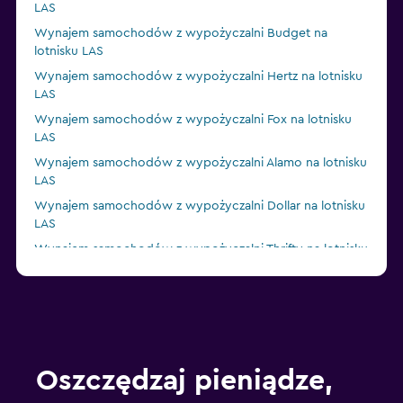
LAS
Wynajem samochodów z wypożyczalni Budget na
lotnisku LAS
Wynajem samochodów z wypożyczalni Hertz na lotnisku
LAS
Wynajem samochodów z wypożyczalni Fox na lotnisku
LAS
Wynajem samochodów z wypożyczalni Alamo na lotnisku
LAS
Wynajem samochodów z wypożyczalni Dollar na lotnisku
LAS
Wynajem samochodów z wypożyczalni Thrifty na lotnisku
LAS
Wynajem samochodów z wypożyczalni Europcar na
lotnisku LAS
Wynajem samochodów z wypożyczalni Enterprise Rent-
A-Car na lotnisku LAS
Oszczędzaj pieniądze,