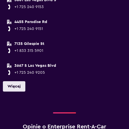
3801 Las Vegas Blvd S
+1 725 240 9153
4455 Paradise Rd
+1 725 240 9151
7135 Gilespie St
+1 833 315 5901
3667 S Las Vegas Blvd
+1 725 240 9205
Więcej
Opinie o Enterprise Rent-A-Car