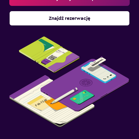
Znajdź rezerwację