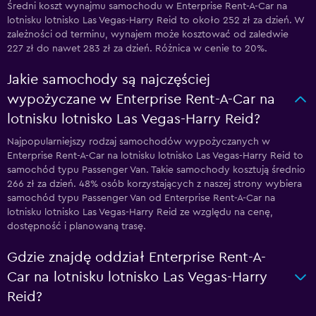
Średni koszt wynajmu samochodu w Enterprise Rent-A-Car na
lotnisku lotnisko Las Vegas-Harry Reid to około 252 zł za dzień. W
zależności od terminu, wynajem może kosztować od zaledwie
227 zł do nawet 283 zł za dzień. Różnica w cenie to 20%.
Jakie samochody są najczęściej
wypożyczane w Enterprise Rent-A-Car na
lotnisku lotnisko Las Vegas-Harry Reid?
Najpopularniejszy rodzaj samochodów wypożyczanych w
Enterprise Rent-A-Car na lotnisku lotnisko Las Vegas-Harry Reid to
samochód typu Passenger Van. Takie samochody kosztują średnio
266 zł za dzień. 48% osób korzystających z naszej strony wybiera
samochód typu Passenger Van od Enterprise Rent-A-Car na
lotnisku lotnisko Las Vegas-Harry Reid ze względu na cenę,
dostępność i planowaną trasę.
Gdzie znajdę oddział Enterprise Rent-A-
Car na lotnisku lotnisko Las Vegas-Harry
Reid?