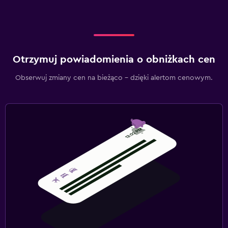
Otrzymuj powiadomienia o obniżkach cen
Obserwuj zmiany cen na bieżąco – dzięki alertom cenowym.