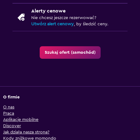
Alerty cenowe
Nie chcesz jeszcze rezerwować?
Utwórz alert cenowy
, by śledzić ceny.
Szukaj ofert (samochód)
O firmie
O nas
Praca
Aplikacje mobilne
Discover
Jak działa nasza strona?
Kody zniżkowe momondo