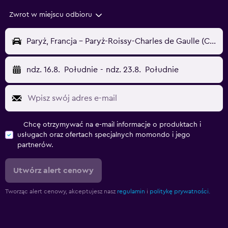
Zwrot w miejscu odbioru
Paryż, Francja - Paryż-Roissy-Charles de Gaulle (CDG)
ndz. 16.8.
Południe
-
ndz. 23.8.
Południe
Chcę otrzymywać na e-mail informacje o produktach i
usługach oraz ofertach specjalnych momondo i jego
partnerów.
Utwórz alert cenowy
Tworząc alert cenowy, akceptujesz nasz
regulamin
i
politykę prywatności.