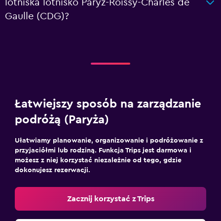
lotniska lotnisko Paryż-Roissy-Charles de
Gaulle (CDG)?
Łatwiejszy sposób na zarządzanie
podróżą (Paryża)
Ułatwiamy planowanie, organizowanie i podróżowanie z
przyjaciółmi lub rodziną. Funkcja Trips jest darmowa i
możesz z niej korzystać niezależnie od tego, gdzie
dokonujesz rezerwacji.
Zacznij korzystać z Trips