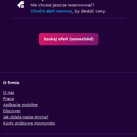
Nie chcesz jeszcze rezerwować?
Utwórz alert cenowy
, by śledzić ceny.
Szukaj ofert (samochód)
O firmie
O nas
Praca
Aplikacje mobilne
Discover
Jak działa nasza strona?
Kody zniżkowe momondo