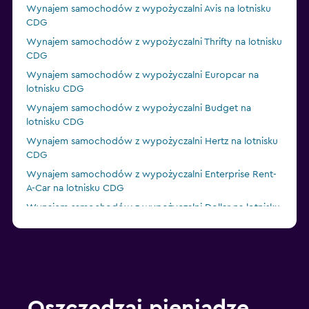
Wynajem samochodów z wypożyczalni Avis na lotnisku
CDG
Wynajem samochodów z wypożyczalni Thrifty na lotnisku
CDG
Wynajem samochodów z wypożyczalni Europcar na
lotnisku CDG
Wynajem samochodów z wypożyczalni Budget na
lotnisku CDG
Wynajem samochodów z wypożyczalni Hertz na lotnisku
CDG
Wynajem samochodów z wypożyczalni Enterprise Rent-
A-Car na lotnisku CDG
Wynajem samochodów z wypożyczalni Dollar na lotnisku
CDG
Oszczędzaj pieniądze,