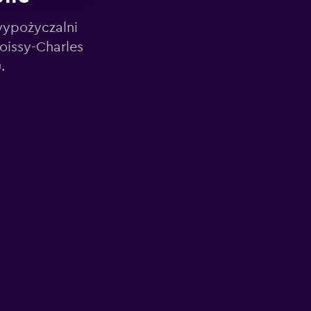
wypożyczalni
oissy-Charles
.