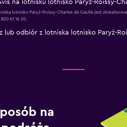
vis na lotnisku lotnisko Paryż-Roissy-Ch
tniska lotnisko Paryż-Roissy-Charles de Gaulle jest zlokalizo
820 61 16 20.
 lub odbiór z lotniska lotnisko Paryż-Ro
sposób na