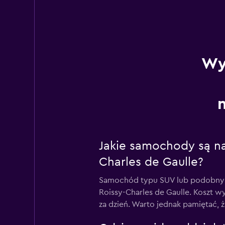
Wy
Jakie samochody są na
Charles de Gaulle?
Samochód typu SUV lub podobny je
Roissy-Charles de Gaulle. Koszt wy
za dzień. Warto jednak pamiętać, 