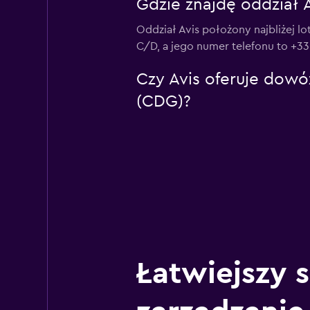
Gdzie znajdę oddział A
Oddział Avis położony najbliżej lo
C/D, a jego numer telefonu to +33 
Czy Avis oferuje dowóz
(CDG)?
Łatwiejszy 