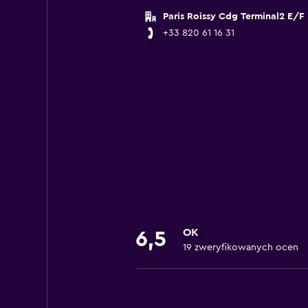
Paris Roissy Cdg Terminal2 E/F
+33 820 61 16 31
OK
6,5
19 zweryfikowanych ocen