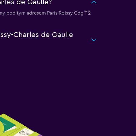
arles de Gaulle?
wany pod tym adresem Paris Roissy Cdg T 2
issy-Charles de Gaulle