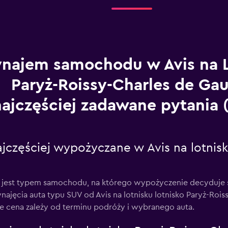
najem samochodu w Avis na L
Paryż-Roissy-Charles de Gau
najczęściej zadawane pytania
jczęściej wypożyczane w Avis na lotnisku
st typem samochodu, na którego wypożyczenie decyduje się 
najęcia auta typu SUV od Avis na lotnisku lotnisko Paryż-Rois
że cena zależy od terminu podróży i wybranego auta.