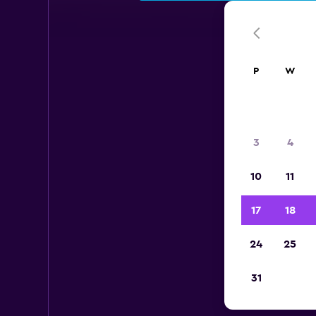
P
W
3
4
10
11
17
18
24
25
31
Wy