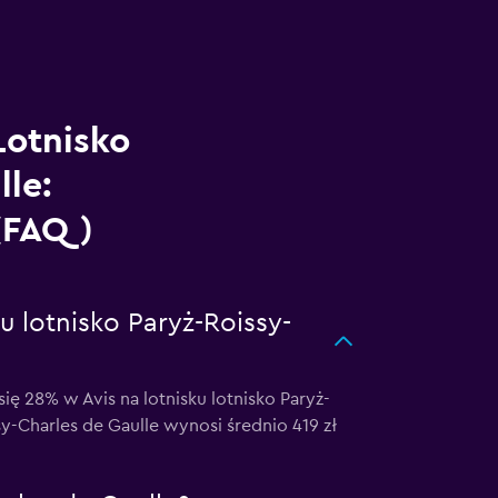
otnisko
lle:
 (FAQ)
 lotnisko Paryż-Roissy-
28% w Avis na lotnisku lotnisko Paryż-
sy-Charles de Gaulle wynosi średnio 419 zł