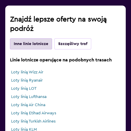
Znajdź lepsze oferty na swoją
podróż
Inne linie lotnicze
Szczęśliwy traf
Linie lotnicze operujące na podobnych trasach
Loty linią Wizz Air
Loty linią Ryanair
Loty linią LOT
Loty linią Lufthansa
Loty linią Air China
Loty linią Etihad Airways
Loty linią Turkish Airlines
Loty linią KLM