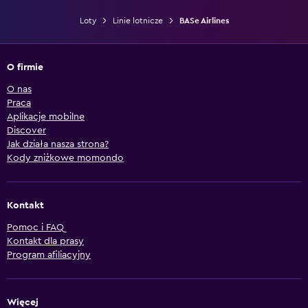
Loty
Linie lotnicze
BASe Airlines
O firmie
O nas
Praca
Aplikacje mobilne
Discover
Jak działa nasza strona?
Kody zniżkowe momondo
Kontakt
Pomoc i FAQ
Kontakt dla prasy
Program afiliacyjny
Więcej