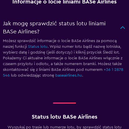
Informacje o locie liniami BASe Airlines
Jak mogę sprawdzić status lotu liniami
BASe Airlines?
Możesz sprawdzić informacje o locie BASe Airlines za pomocą
naszej funkcji
Status lotu
. Wpisz numer lotu bądź nazwę lotniska,
wybierz datę i godzinę (jeśli dotyczy) i kliknij przycisk Śledź lot.
Pokażemy Ci aktualne informacje o locie BASe Airlines włącznie z
czasem przylotu i odlotu, a także numerem bramki. Możesz także
skontaktować się z liniami BASe Airlines pod numerem
+36 1 2878
546
lub odwiedzając stronę
baseairlines.hu
.
Status lotu BASe Airlines
Wyszukaj po trasie lub numerze lotu, by sprawdzić status lotu