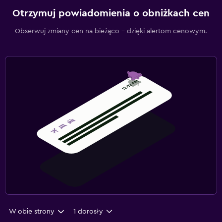
Otrzymuj powiadomienia o obniżkach cen
Obserwuj zmiany cen na bieżąco – dzięki alertom cenowym.
W obie strony
1 dorosły