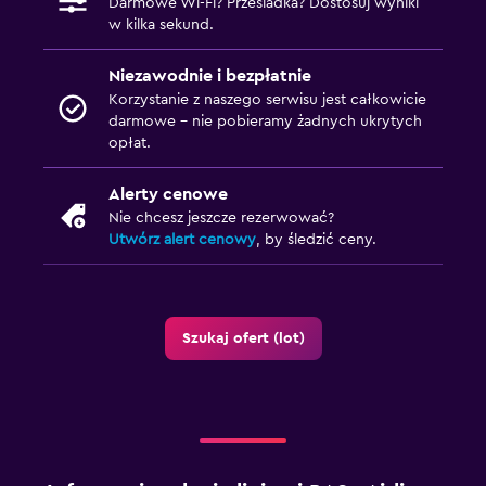
Darmowe Wi-Fi? Przesiadka? Dostosuj wyniki
w kilka sekund.
Niezawodnie i bezpłatnie
Korzystanie z naszego serwisu jest całkowicie
darmowe – nie pobieramy żadnych ukrytych
opłat.
Alerty cenowe
Nie chcesz jeszcze rezerwować?
Utwórz alert cenowy
, by śledzić ceny.
Szukaj ofert (lot)