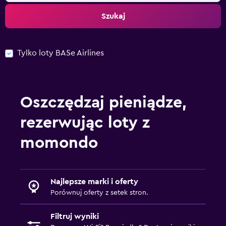
Szukaj
Tylko loty BASe Airlines
Oszczędzaj pieniądze,
rezerwując loty z
momondo
Najlepsze marki i oferty
Porównuj oferty z setek stron.
Filtruj wyniki