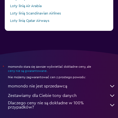
Loty linią Air Arabia
Loty linią Scandinavian Airlines
Loty linią Qatar Airways
Loty linią British Airways
momondo stara się zawsze wyświetlać dokładne ceny, ale
*
ceny nie są gwarantowane
.
Nie możemy zagwarantować cen z prostego powodu:
momondo nie jest sprzedawcą
Zestawiamy dla Ciebie tony danych
Dlaczego ceny nie są dokładne w 100%
przypadków?