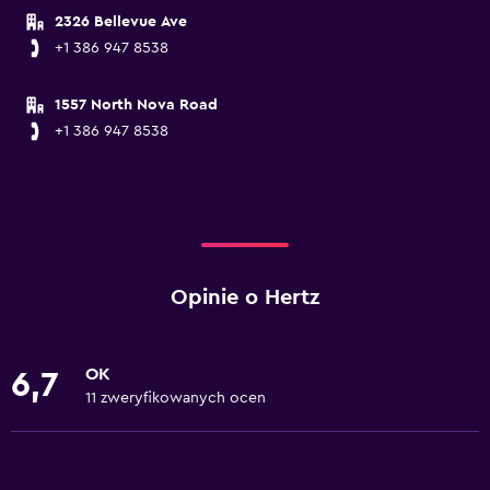
2326 Bellevue Ave
+1 386 947 8538
1557 North Nova Road
+1 386 947 8538
Opinie o Hertz
OK
6,7
11 zweryfikowanych ocen