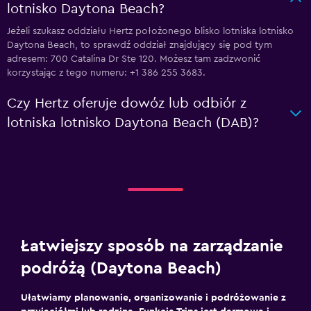
lotnisko Daytona Beach?
Jeżeli szukasz oddziału Hertz położonego blisko lotniska lotnisko
Daytona Beach, to sprawdź oddział znajdujący się pod tym
adresem: 700 Catalina Dr Ste 120. Możesz tam zadzwonić
korzystając z tego numeru: +1 386 255 3683.
Czy Hertz oferuje dowóz lub odbiór z
lotniska lotnisko Daytona Beach (DAB)?
Łatwiejszy sposób na zarządzanie
podróżą (Daytona Beach)
Ułatwiamy planowanie, organizowanie i podróżowanie z