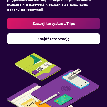
przyjaciółmi lub rodziną. Funkcja Trips jest darmowa i
możesz z niej korzystać niezależnie od tego, gdzie
dokonujesz rezerwacji.
Zacznij korzystać z Trips
Znajdź rezerwację