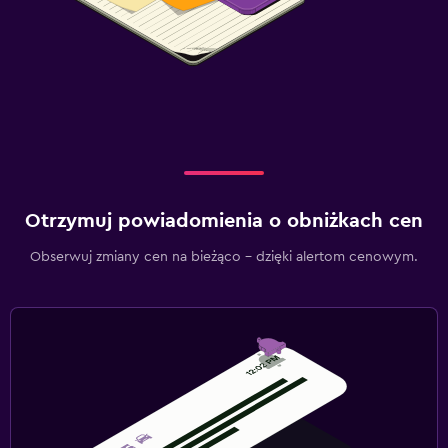
Otrzymuj powiadomienia o obniżkach cen
Obserwuj zmiany cen na bieżąco – dzięki alertom cenowym.