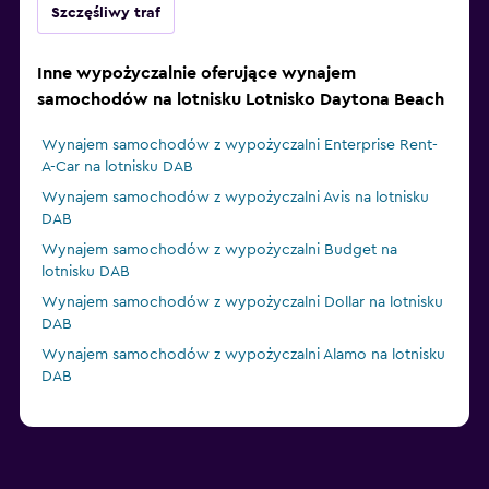
Szczęśliwy traf
Inne wypożyczalnie oferujące wynajem
samochodów na lotnisku Lotnisko Daytona Beach
Wynajem samochodów z wypożyczalni Enterprise Rent-
A-Car na lotnisku DAB
Wynajem samochodów z wypożyczalni Avis na lotnisku
DAB
Wynajem samochodów z wypożyczalni Budget na
lotnisku DAB
Wynajem samochodów z wypożyczalni Dollar na lotnisku
DAB
Wynajem samochodów z wypożyczalni Alamo na lotnisku
DAB