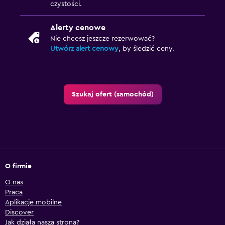
czystości.
Alerty cenowe
Nie chcesz jeszcze rezerwować?
Utwórz alert cenowy
, by śledzić ceny.
Szukaj ofert (samochód)
O firmie
O nas
Praca
Aplikacje mobilne
Discover
Jak działa nasza strona?