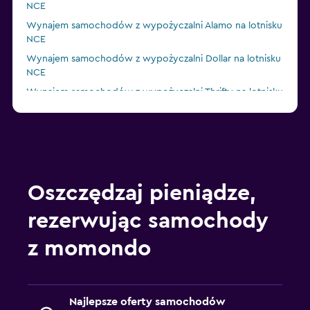
NCE
Wynajem samochodów z wypożyczalni Alamo na lotnisku
NCE
Wynajem samochodów z wypożyczalni Dollar na lotnisku
NCE
Wynajem samochodów z wypożyczalni Thrifty na lotnisku
NCE
Wynajem samochodów z wypożyczalni Enterprise Rent-
A-Car na lotnisku NCE
Oszczędzaj pieniądze,
rezerwując samochody
z momondo
Najlepsze oferty samochodów