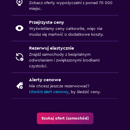
Zobacz oferty wypożyczalni z ponad 70 000
miejsc.
Przejrzyste ceny
Wyświetlamy ceny całkowite, więc nie
musisz się martwić o dodatkowe koszty.
Rezerwuj elastycznie
Znajdź samochody z bezpłatnym
odwołaniem i zwiększonymi środkami
czystości.
Alerty cenowe
Nie chcesz jeszcze rezerwować?
Utwórz alert cenowy
, by śledzić ceny.
Szukaj ofert (samochód)