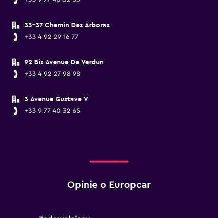
+33 9 77 40 32 53
33-37 Chemin Des Arboras
+33 4 92 29 16 77
92 Bis Avenue De Verdun
+33 4 92 27 98 98
3 Avenue Gustave V
+33 9 77 40 32 65
Opinie o Europcar