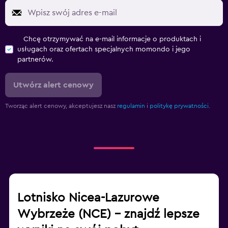
Chcę otrzymywać na e-mail informacje o produktach i
usługach oraz ofertach specjalnych momondo i jego
partnerów.
Utwórz alert cenowy
Tworząc alert cenowy, akceptujesz nasz
regulamin
i
politykę prywatności.
Lotnisko Nicea-Lazurowe
Wybrzeże (NCE) – znajdź lepsze