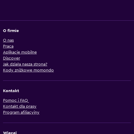
O firmie
O nas
Praca
Aplikacje mobilne
Discover
Jak działa nasza strona?
Kody zniżkowe momondo
Kontakt
Pomoc i FAQ
Kontakt dla prasy
Program afiliacyjny
Więcej