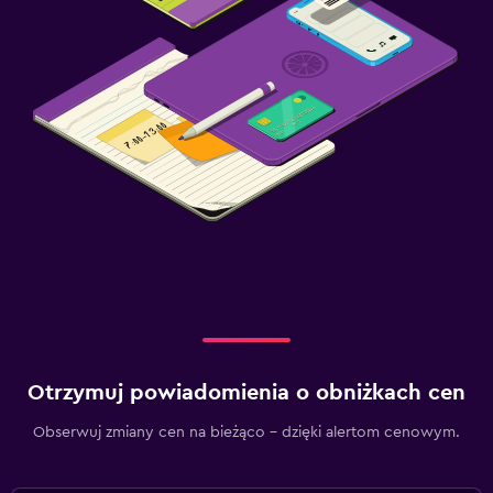
Otrzymuj powiadomienia o obniżkach cen
Obserwuj zmiany cen na bieżąco – dzięki alertom cenowym.