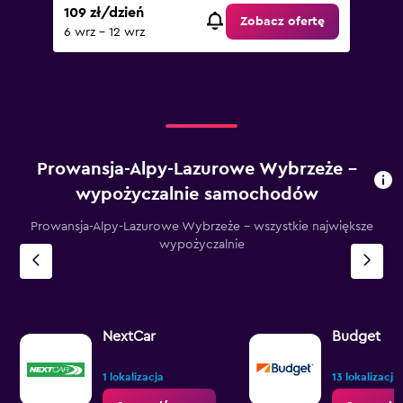
109 zł/dzień
Zobacz ofertę
6 wrz - 12 wrz
Prowansja-Alpy-Lazurowe Wybrzeże –
wypożyczalnie samochodów
Prowansja-Alpy-Lazurowe Wybrzeże - wszystkie największe
wypożyczalnie
NextCar
Budget
1 lokalizacja
13 lokalizacji