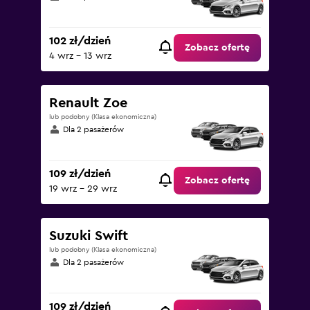
102 zł/dzień
Zobacz ofertę
4 wrz - 13 wrz
Renault Zoe
lub podobny (Klasa ekonomiczna)
Dla 2 pasażerów
109 zł/dzień
Zobacz ofertę
19 wrz - 29 wrz
Suzuki Swift
lub podobny (Klasa ekonomiczna)
Dla 2 pasażerów
109 zł/dzień