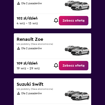
Dla 2 pasażerów
102 zł/dzień
Zobacz ofertę
4 wrz - 13 wrz
Renault Zoe
lub podobny (Klasa ekonomiczna)
Dla 2 pasażerów
109 zł/dzień
Zobacz ofertę
19 wrz - 29 wrz
Suzuki Swift
lub podobny (Klasa ekonomiczna)
Dla 2 pasażerów