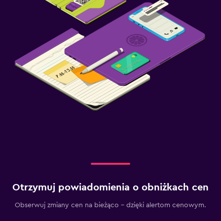
Otrzymuj powiadomienia o obniżkach cen
Obserwuj zmiany cen na bieżąco – dzięki alertom cenowym.