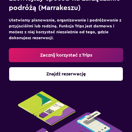
podróżą (Marrakeszu)
Ułatwiamy planowanie, organizowanie i podróżowanie z
przyjaciółmi lub rodziną. Funkcja Trips jest darmowa i
możesz z niej korzystać niezależnie od tego, gdzie
dokonujesz rezerwacji.
Zacznij korzystać z Trips
Znajdź rezerwację