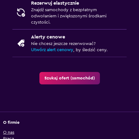
Rezerwuj elastycznie
Znajdź samochody z bezpłatnym
odwołaniem i zwiększonymi środkami
czystości.
Alerty cenowe
Nie chcesz jeszcze rezerwować?
Utwórz alert cenowy
, by śledzić ceny.
Szukaj ofert (samochód)
O firmie
O nas
Praca