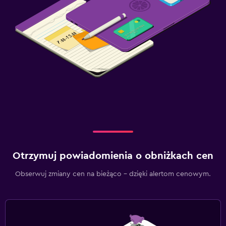
Otrzymuj powiadomienia o obniżkach cen
Obserwuj zmiany cen na bieżąco – dzięki alertom cenowym.