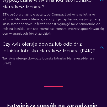
wypożyczane w Avis na lotnisku lotnisko
Marrakesz-Menara?
33% osób wynajmuje auta typu Compact od Avis na lotnisku
lotnisko Marrakesz-Menara, co czyni je najchętniej wypożyczaną
klasą samochodów. Jeśli też chcesz wynająć takie samochód od
Avis na lotnisku lotnisko Marrakesz-Menara, możesz spodziewać się
cen w granicach 164 zł za dzień.
Czy Avis oferuje dowóz lub odbiór z
lotniska lotnisko Marrakesz-Menara (RAK)?
Tak, Avis oferuje dowóz z lotniska lotnisko Marrakesz-Menara
(RAK).
Łatwiejszy sposób na zarządzanie