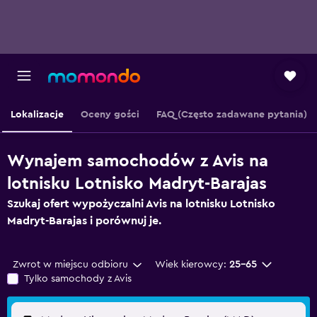
Lokalizacje
Oceny gości
FAQ (Często zadawane pytania)
Wynajem samochodów z Avis na
lotnisku Lotnisko Madryt-Barajas
Szukaj ofert wypożyczalni Avis na lotnisku Lotnisko
Madryt-Barajas i porównuj je.
Zwrot w miejscu odbioru
Wiek kierowcy:
25-65
Tylko samochody z Avis