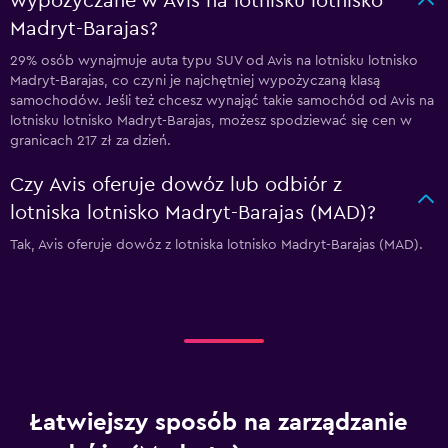
wypożyczane w Avis na lotnisku lotnisko
Madryt-Barajas?
29% osób wynajmuje auta typu SUV od Avis na lotnisku lotnisko
Madryt-Barajas, co czyni je najchętniej wypożyczaną klasą
samochodów. Jeśli też chcesz wynająć takie samochód od Avis na
lotnisku lotnisko Madryt-Barajas, możesz spodziewać się cen w
granicach 217 zł za dzień.
Czy Avis oferuje dowóz lub odbiór z
lotniska lotnisko Madryt-Barajas (MAD)?
Tak, Avis oferuje dowóz z lotniska lotnisko Madryt-Barajas (MAD).
Łatwiejszy sposób na zarządzanie