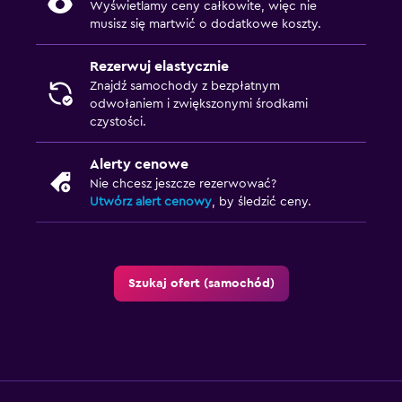
Wyświetlamy ceny całkowite, więc nie
musisz się martwić o dodatkowe koszty.
Rezerwuj elastycznie
Znajdź samochody z bezpłatnym
odwołaniem i zwiększonymi środkami
czystości.
Alerty cenowe
Nie chcesz jeszcze rezerwować?
Utwórz alert cenowy
, by śledzić ceny.
Szukaj ofert (samochód)