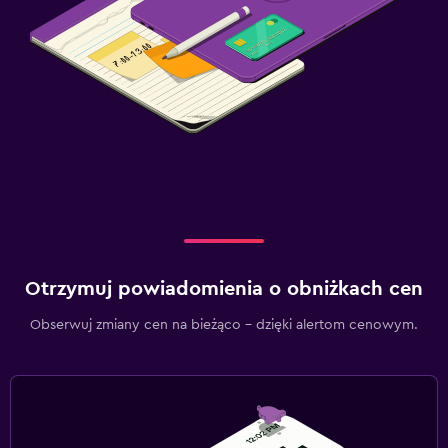
Otrzymuj powiadomienia o obniżkach cen
Obserwuj zmiany cen na bieżąco – dzięki alertom cenowym.