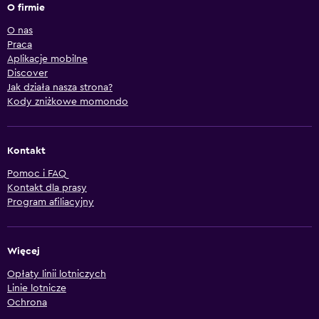
O firmie
O nas
Praca
Aplikacje mobilne
Discover
Jak działa nasza strona?
Kody zniżkowe momondo
Kontakt
Pomoc i FAQ
Kontakt dla prasy
Program afiliacyjny
Więcej
Opłaty linii lotniczych
Linie lotnicze
Ochrona