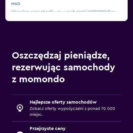
MAD
Wynajem samochodów z wypożyczalni INTERRENT na
lotnisku MAD
Wynajem samochodów z wypożyczalni Enterprise Rent-
A-Car na lotnisku MAD
Oszczędzaj pieniądze,
rezerwując samochody
z momondo
Najlepsze oferty samochodów
Zobacz oferty wypożyczalni z ponad 70 000
miejsc.
Przejrzyste ceny