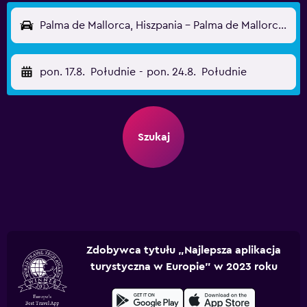
Palma de Mallorca, Hiszpania - Palma de Mallorca (PMI)
pon. 17.8.
Południe
-
pon. 24.8.
Południe
Szukaj
Zdobywca tytułu „Najlepsza aplikacja
turystyczna w Europie” w 2023 roku