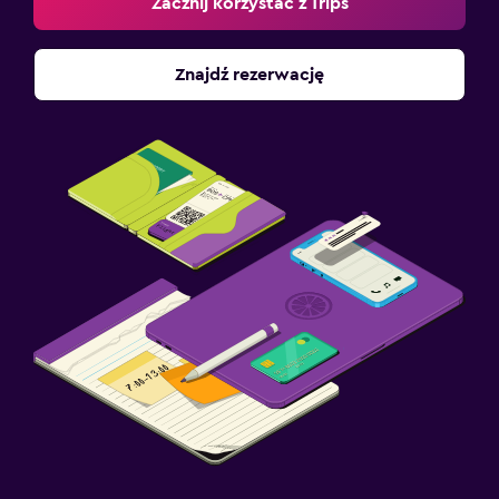
Zacznij korzystać z Trips
Znajdź rezerwację