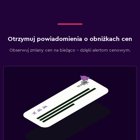
Otrzymuj powiadomienia o obniżkach cen
Obserwuj zmiany cen na bieżąco – dzięki alertom cenowym.