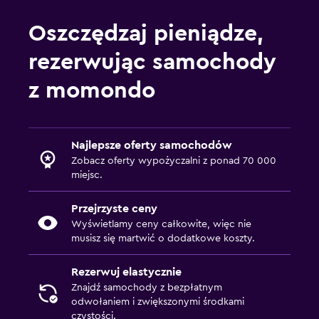
A-Car na lotnisku PMI
Oszczędzaj pieniądze,
rezerwując samochody
z momondo
Najlepsze oferty samochodów
Zobacz oferty wypożyczalni z ponad 70 000
miejsc.
Przejrzyste ceny
Wyświetlamy ceny całkowite, więc nie
musisz się martwić o dodatkowe koszty.
Rezerwuj elastycznie
Znajdź samochody z bezpłatnym
odwołaniem i zwiększonymi środkami
czystości.