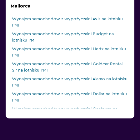
Mallorca
Wynajem samochodów z wypożyczalni Avis na lotnisku
PMI
Wynajem samochodów z wypożyczalni Budget na
lotnisku PMI
Wynajem samochodów z wypożyczalni Hertz na lotnisku
PMI
Wynajem samochodów z wypożyczalni Goldcar Rental
SP na lotnisku PMI
Wynajem samochodów z wypożyczalni Alamo na lotnisku
PMI
Wynajem samochodów z wypożyczalni Dollar na lotnisku
PMI
Wynajem samochodów z wypożyczalni Centauro na
lotnisku PMI
Wynajem samochodów z wypożyczalni Europcar na
lotnisku PMI
Wynajem samochodów z wypożyczalni Enterprise Rent-