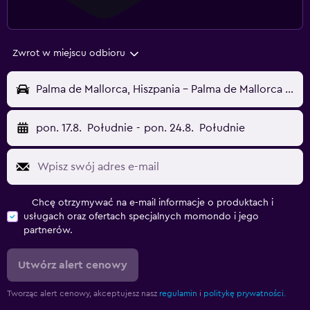
Zwrot w miejscu odbioru
Palma de Mallorca, Hiszpania - Palma de Mallorca (PMI)
pon. 17.8.
Południe
-
pon. 24.8.
Południe
Chcę otrzymywać na e-mail informacje o produktach i
usługach oraz ofertach specjalnych momondo i jego
partnerów.
Utwórz alert cenowy
Tworząc alert cenowy, akceptujesz nasz
regulamin
i
politykę prywatności.