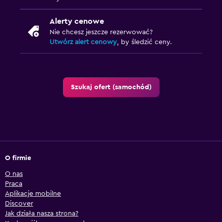
Alerty cenowe
Nie chcesz jeszcze rezerwować?
Utwórz alert cenowy
, by śledzić ceny.
Szukaj ofert (samochód)
O firmie
O nas
Praca
Aplikacje mobilne
Discover
Jak działa nasza strona?