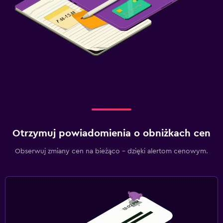
Otrzymuj powiadomienia o obniżkach cen
Obserwuj zmiany cen na bieżąco – dzięki alertom cenowym.