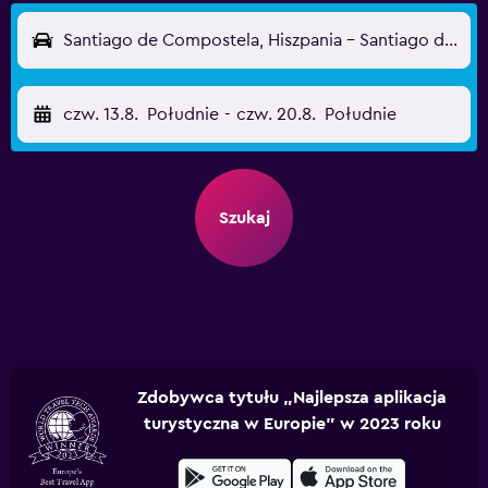
Santiago de Compostela, Hiszpania - Santiago de Compostela (SCQ)
czw. 13.8.
Południe
-
czw. 20.8.
Południe
Szukaj
Zdobywca tytułu „Najlepsza aplikacja
turystyczna w Europie” w 2023 roku