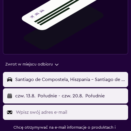
Zwrot w miejscu odbioru
Santiago de Compostela, Hiszpania - Santiago de Compostela (SCQ)
czw. 13.8.
Południe
-
czw. 20.8.
Południe
Chcę otrzymywać na e-mail informacje o produktach i