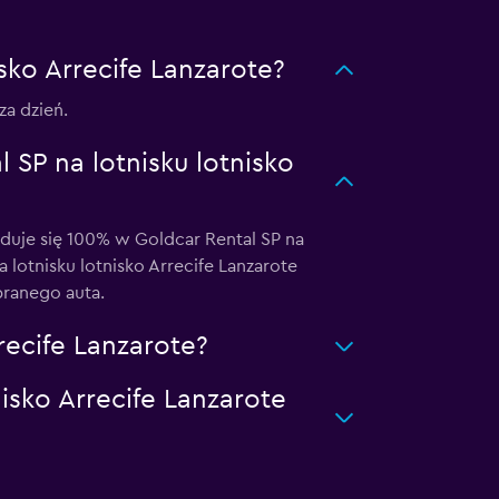
isko Arrecife Lanzarote?
za dzień.
SP na lotnisku lotnisko
je się 100% w Goldcar Rental SP na
 lotnisku lotnisko Arrecife Lanzarote
branego auta.
recife Lanzarote?
isko Arrecife Lanzarote