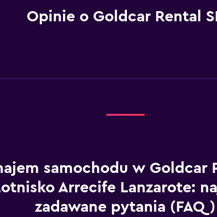
Opinie o Goldcar Rental S
ajem samochodu w Goldcar R
otnisko Arrecife Lanzarote: na
zadawane pytania (FAQ)