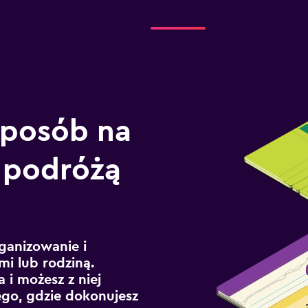
sposób na
 podróżą
ganizowanie i
mi lub rodziną.
 i możesz z niej
ego, gdzie dokonujesz