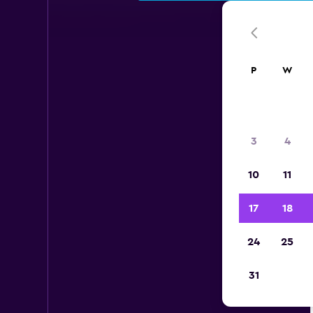
P
W
3
4
10
11
17
18
24
25
31