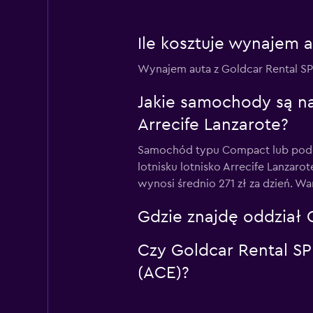
Ile kosztuje wynajem a
Wynajem auta z Goldcar Rental SP n
Jakie samochody są na
Arrecife Lanzarote?
Samochód typu Compact lub podob
lotnisku lotnisko Arrecife Lanzaro
wynosi średnio 271 zł za dzień. W
Gdzie znajdę oddział G
Czy Goldcar Rental SP 
(ACE)?