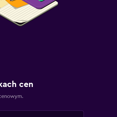
kach cen
 cenowym.