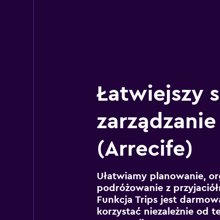
Łatwiejszy 
zarządzanie
(Arrecife)
Ułatwiamy planowanie, or
podróżowanie z przyjaciół
Funkcja Trips jest darmowa
korzystać niezależnie od t