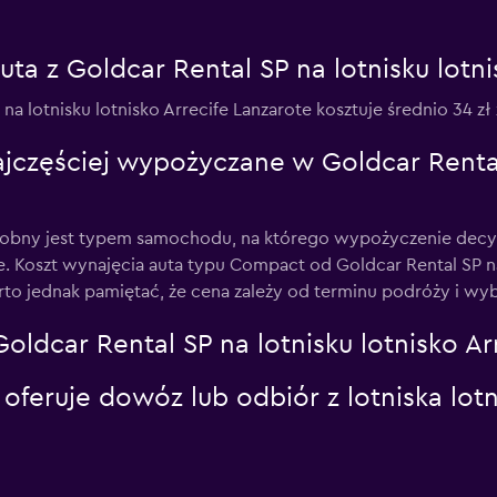
uta z Goldcar Rental SP na lotnisku lotn
a lotnisku lotnisko Arrecife Lanzarote kosztuje średnio 34 zł 
jczęściej wypożyczane w Goldcar Rental 
ny jest typem samochodu, na którego wypożyczenie decydu
te. Koszt wynajęcia auta typu Compact od Goldcar Rental SP na
arto jednak pamiętać, że cena zależy od terminu podróży i wy
oldcar Rental SP na lotnisku lotnisko Ar
oferuje dowóz lub odbiór z lotniska lotn