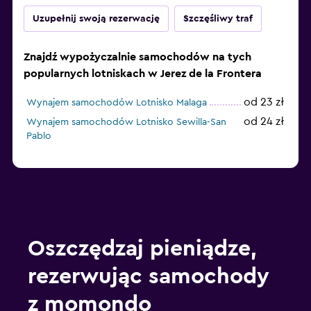
Uzupełnij swoją rezerwację
Szczęśliwy traf
Znajdź wypożyczalnie samochodów na tych
popularnych lotniskach w Jerez de la Frontera
od 23 zł
Wynajem samochodów Lotnisko Malaga
od 24 zł
Wynajem samochodów Lotnisko Sewilla-San
Pablo
Oszczędzaj pieniądze,
rezerwując samochody
z momondo