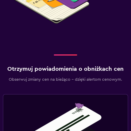
Otrzymuj powiadomienia o obniżkach cen
Obserwuj zmiany cen na bieżąco – dzięki alertom cenowym.