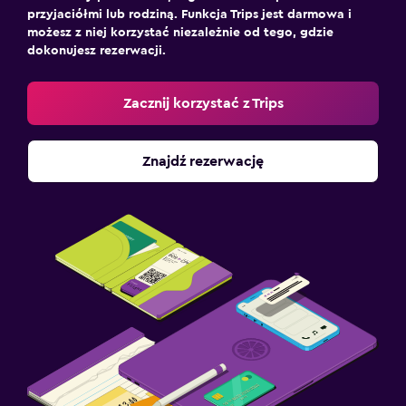
przyjaciółmi lub rodziną. Funkcja Trips jest darmowa i
możesz z niej korzystać niezależnie od tego, gdzie
dokonujesz rezerwacji.
Zacznij korzystać z Trips
Znajdź rezerwację