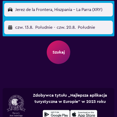
Jerez de la Frontera, Hiszpania - La Parra (XRY)
czw. 13.8.
Południe
-
czw. 20.8.
Południe
Szukaj
Zdobywca tytułu „Najlepsza aplikacja
turystyczna w Europie” w 2023 roku