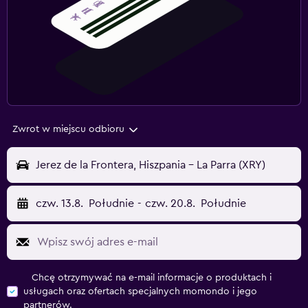
Zwrot w miejscu odbioru
Jerez de la Frontera, Hiszpania - La Parra (XRY)
czw. 13.8.
Południe
-
czw. 20.8.
Południe
Chcę otrzymywać na e-mail informacje o produktach i
usługach oraz ofertach specjalnych momondo i jego
partnerów.