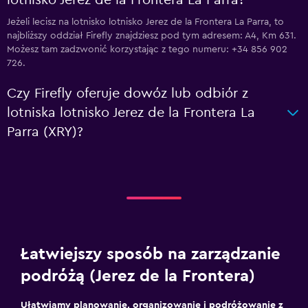
lotnisko Jerez de la Frontera La Parra?
Jeżeli lecisz na lotnisko lotnisko Jerez de la Frontera La Parra, to
najbliższy oddział Firefly znajdziesz pod tym adresem: A4, Km 631.
Możesz tam zadzwonić korzystając z tego numeru: +34 856 902
726.
Czy Firefly oferuje dowóz lub odbiór z
lotniska lotnisko Jerez de la Frontera La
Parra (XRY)?
Łatwiejszy sposób na zarządzanie
podróżą (Jerez de la Frontera)
Ułatwiamy planowanie, organizowanie i podróżowanie z