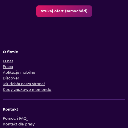
Szukaj ofert (samochód)
O firmie
O nas
Praca
Aplikacje mobilne
Discover
Jak działa nasza strona?
Kody zniżkowe momondo
Kontakt
Pomoc i FAQ
Kontakt dla prasy