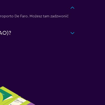
: Alroporto De Faro. Możesz tam zadzwonić
FAO)?