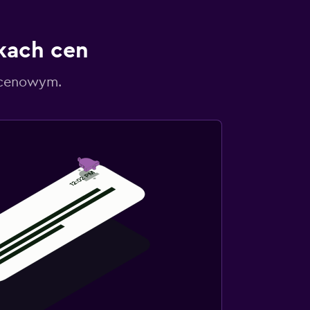
kach cen
 cenowym.