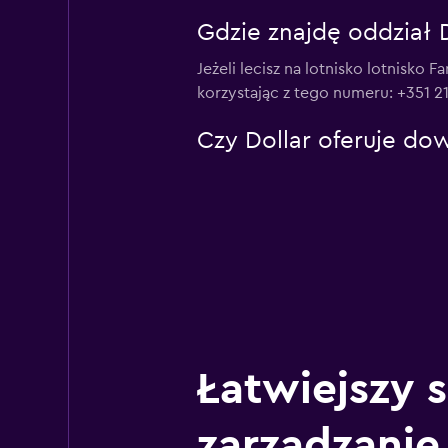
Gdzie znajdę oddział D
Jeżeli lecisz na lotnisko lotnisko
korzystając z tego numeru: +351 2
Czy Dollar oferuje dow
Łatwiejszy 
zarządzanie