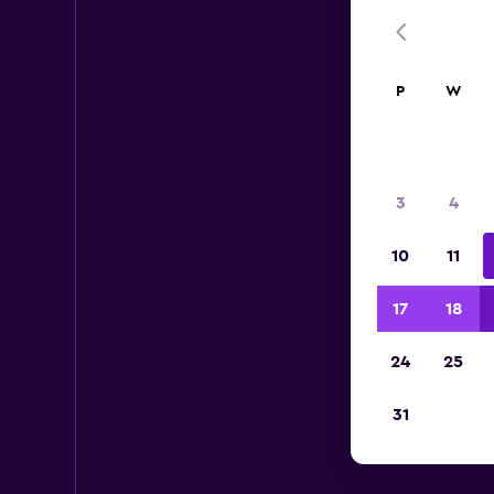
P
W
3
4
10
11
17
18
24
25
31
Wyp