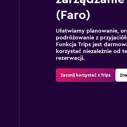
(Faro)
Ułatwiamy planowanie, or
podróżowanie z przyjaciół
Funkcja Trips jest darmowa
korzystać niezależnie od t
rezerwacji.
Zacznij korzystać z Trips
Zna