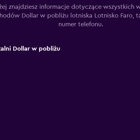
żej znajdziesz informacje dotyczące wszystkich 
odów Dollar w pobliżu lotniska Lotnisko Faro, ta
numer telefonu.
lni Dollar w pobliżu