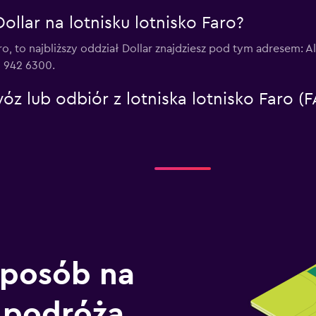
ollar na lotnisku lotnisko Faro?
 Faro, to najbliższy oddział Dollar znajdziesz pod tym adresem
1 942 6300.
óz lub odbiór z lotniska lotnisko Faro (
sposób na
 podróżą