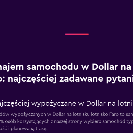
ajem samochodu w Dollar na 
o: najczęściej zadawane pytan
jczęściej wypożyczane w Dollar na lotni
odów wypożyczanych w Dollar na lotnisku lotnisko Faro to 
 42% osób korzystających z naszej strony wybiera samochód ty
ść i planowaną trasę.