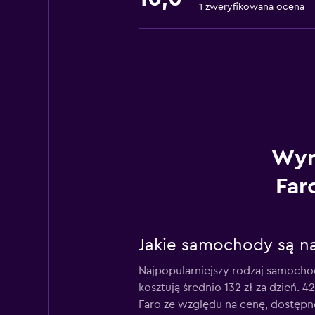
1 zweryfikowana ocena
Wyn
Far
Jakie samochody są na
Najpopularniejszy rodzaj samoch
kosztują średnio 132 zł za dzień.
Faro ze względu na cenę, dostępno