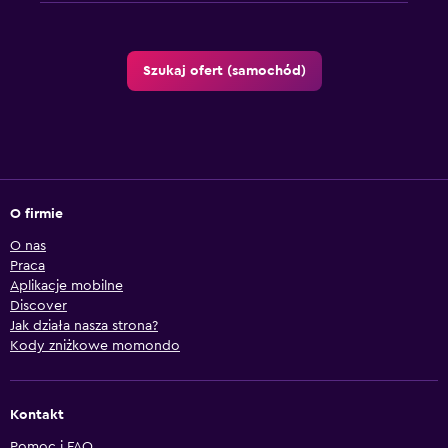
Szukaj ofert (samochód)
O firmie
O nas
Praca
Aplikacje mobilne
Discover
Jak działa nasza strona?
Kody zniżkowe momondo
Kontakt
Pomoc i FAQ