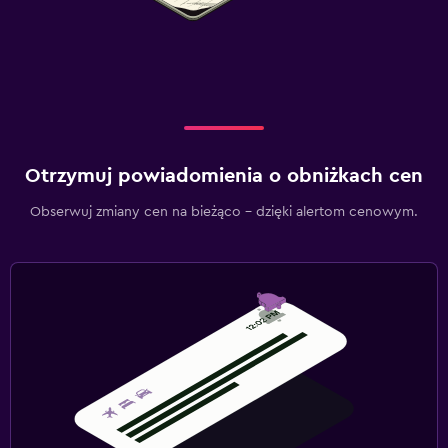
Otrzymuj powiadomienia o obniżkach cen
Obserwuj zmiany cen na bieżąco – dzięki alertom cenowym.