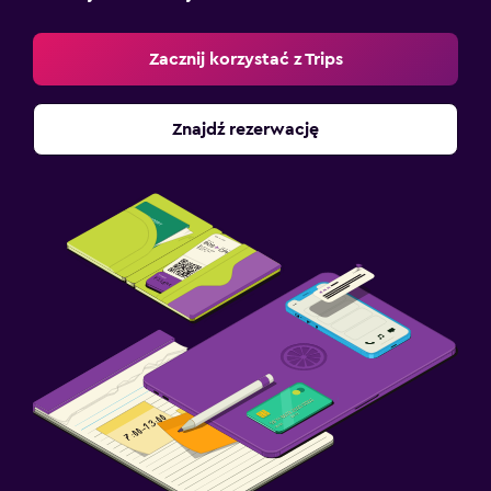
Zacznij korzystać z Trips
Znajdź rezerwację