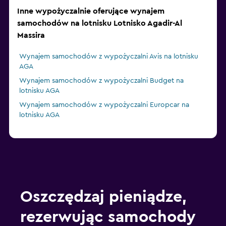
Inne wypożyczalnie oferujące wynajem
samochodów na lotnisku Lotnisko Agadir-Al
Massira
Wynajem samochodów z wypożyczalni Avis na lotnisku
AGA
Wynajem samochodów z wypożyczalni Budget na
lotnisku AGA
Wynajem samochodów z wypożyczalni Europcar na
lotnisku AGA
Oszczędzaj pieniądze,
rezerwując samochody