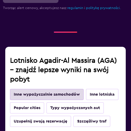
Tworząc alert cenowy, akceptujesz nasz
regulamin
i
politykę prywatności.
Lotnisko Agadir-Al Massira (AGA)
– znajdź lepsze wyniki na swój
pobyt
Inne wypożyczalnie samochodów
Inne lotniska
Popular cities
Typy wypożyczanych aut
Uzupełnij swoją rezerwację
Szczęśliwy traf