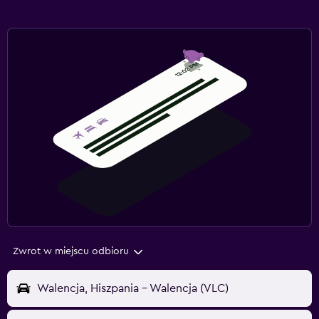
Zwrot w miejscu odbioru
Walencja, Hiszpania - Walencja (VLC)