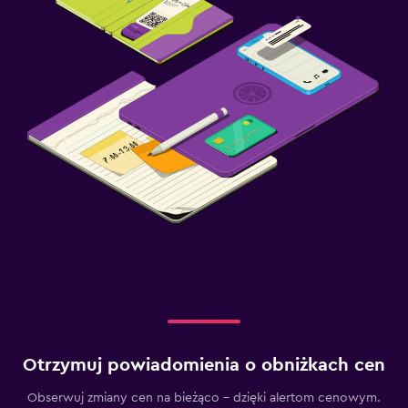
Otrzymuj powiadomienia o obniżkach cen
Obserwuj zmiany cen na bieżąco – dzięki alertom cenowym.