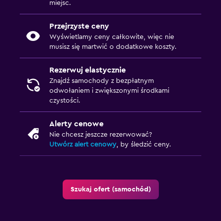
miejsc.
Przejrzyste ceny
Wyświetlamy ceny całkowite, więc nie
musisz się martwić o dodatkowe koszty.
Rezerwuj elastycznie
Znajdź samochody z bezpłatnym
odwołaniem i zwiększonymi środkami
czystości.
Alerty cenowe
Nie chcesz jeszcze rezerwować?
Utwórz alert cenowy
, by śledzić ceny.
Szukaj ofert (samochód)