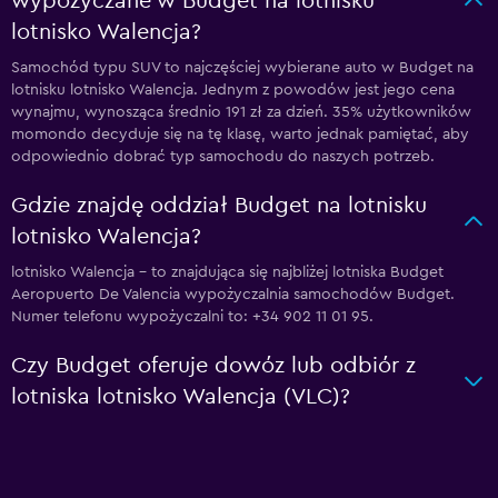
wypożyczane w Budget na lotnisku
lotnisko Walencja?
Samochód typu SUV to najczęściej wybierane auto w Budget na
lotnisku lotnisko Walencja. Jednym z powodów jest jego cena
wynajmu, wynosząca średnio 191 zł za dzień. 35% użytkowników
momondo decyduje się na tę klasę, warto jednak pamiętać, aby
odpowiednio dobrać typ samochodu do naszych potrzeb.
Gdzie znajdę oddział Budget na lotnisku
lotnisko Walencja?
lotnisko Walencja – to znajdująca się najbliżej lotniska Budget
Aeropuerto De Valencia wypożyczalnia samochodów Budget.
Numer telefonu wypożyczalni to: +34 902 11 01 95.
Czy Budget oferuje dowóz lub odbiór z
lotniska lotnisko Walencja (VLC)?