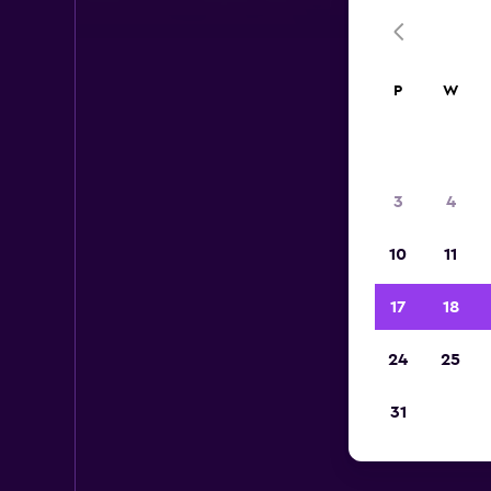
P
W
3
4
10
11
17
18
24
25
31
Wy