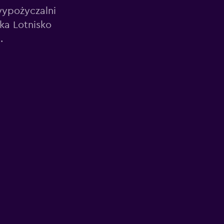
wypożyczalni
ka Lotnisko
.