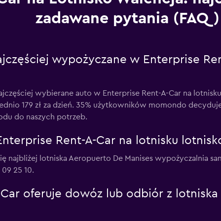
zadawane pytania (FAQ)
jczęściej wypożyczane w Enterprise Ren
jczęściej wybierane auto w Enterprise Rent-A-Car na lotnisk
dnio 179 zł za dzień. 35% użytkowników momondo decyduje si
du do naszych potrzeb.
nterprise Rent-A-Car na lotnisku lotnis
 się najbliżej lotniska Aeropuerto De Manises wypożyczalnia
 09 25 10.
Car oferuje dowóz lub odbiór z lotniska