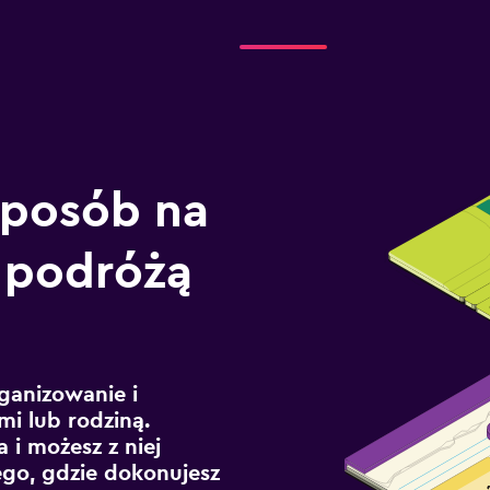
sposób na
 podróżą
ganizowanie i
mi lub rodziną.
 i możesz z niej
ego, gdzie dokonujesz