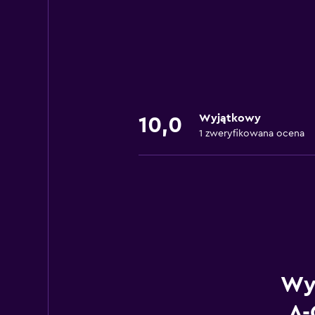
Wyjątkowy
10,0
1 zweryfikowana ocena
Wy
A-