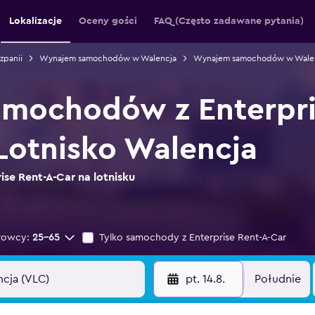
Lokalizacje
Oceny gości
FAQ (Często zadawane pytania)
panii
Wynajem samochodów w Walencja
Wynajem samochodów w Walen
mochodów z Enterpri
 Lotnisko Walencja
ise Rent-A-Car na lotnisku
rowcy:
25-65
Tylko samochody z Enterprise Rent-A-Car
pt. 14.8.
Południe