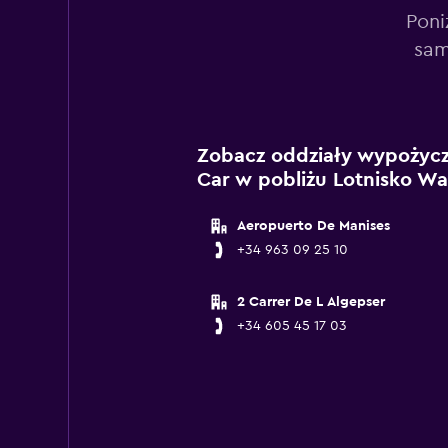
Poni
sam
Zobacz oddziały wypożycza
Car w pobliżu Lotnisko Wa
Aeropuerto De Manises
+34 963 09 25 10
2 Carrer De L Algepser
+34 605 45 17 03