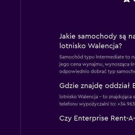
Jakie samochody są na
lotnisko Walencja?
Samochód typu Intermediate to na
jego cena wynajmu, wynosząca śre
odpowiednio dobrać typ samocho
Gdzie znajdę oddział E
lotnisko Walencja – to znajdująca
telefonu wypożyczalni to: +34 963
Czy Enterprise Rent-A-