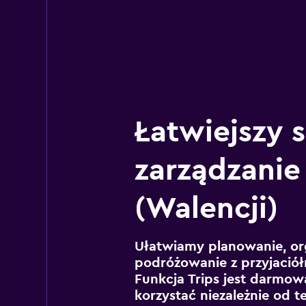
Łatwiejszy 
zarządzanie
(Walencji)
Ułatwiamy planowanie, or
podróżowanie z przyjaciół
Funkcja Trips jest darmowa
korzystać niezależnie od t