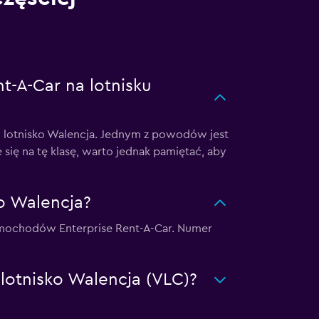
t-A-Car na lotnisku
u lotnisko Walencja. Jednym z powodów jest
ę na tę klasę, warto jednak pamiętać, aby
ko Walencja?
 samochodów Enterprise Rent-A-Car. Numer
 lotnisko Walencja (VLC)?