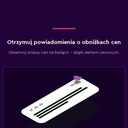
Otrzymuj powiadomienia o obniżkach cen
Obserwuj zmiany cen na bieżąco – dzięki alertom cenowym.