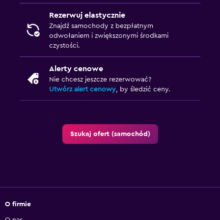
Rezerwuj elastycznie
Znajdź samochody z bezpłatnym
odwołaniem i zwiększonymi środkami
czystości.
Alerty cenowe
Nie chcesz jeszcze rezerwować?
Utwórz alert cenowy
, by śledzić ceny.
Szukaj ofert (samochód)
O firmie