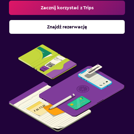
Zacznij korzystać z Trips
Znajdź rezerwację