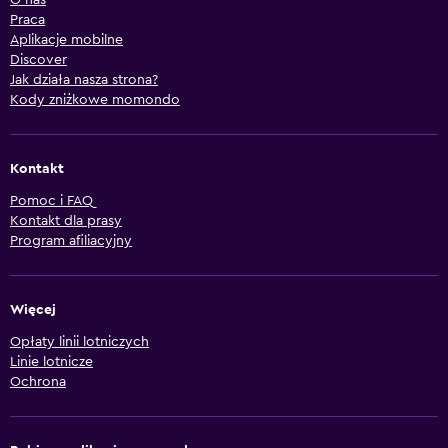
O nas
Praca
Aplikacje mobilne
Discover
Jak działa nasza strona?
Kody zniżkowe momondo
Kontakt
Pomoc i FAQ
Kontakt dla prasy
Program afiliacyjny
Więcej
Opłaty linii lotniczych
Linie lotnicze
Ochrona