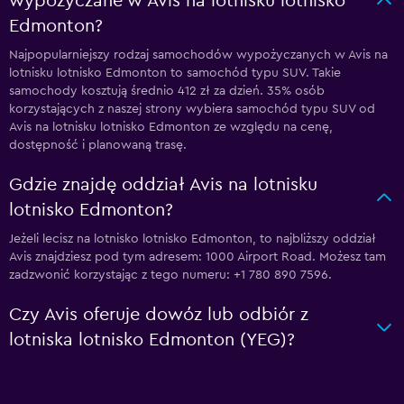
wypożyczane w Avis na lotnisku lotnisko
Edmonton?
Najpopularniejszy rodzaj samochodów wypożyczanych w Avis na
lotnisku lotnisko Edmonton to samochód typu SUV. Takie
samochody kosztują średnio 412 zł za dzień. 35% osób
korzystających z naszej strony wybiera samochód typu SUV od
Avis na lotnisku lotnisko Edmonton ze względu na cenę,
dostępność i planowaną trasę.
Gdzie znajdę oddział Avis na lotnisku
lotnisko Edmonton?
Jeżeli lecisz na lotnisko lotnisko Edmonton, to najbliższy oddział
Avis znajdziesz pod tym adresem: 1000 Airport Road. Możesz tam
zadzwonić korzystając z tego numeru: +1 780 890 7596.
Czy Avis oferuje dowóz lub odbiór z
lotniska lotnisko Edmonton (YEG)?