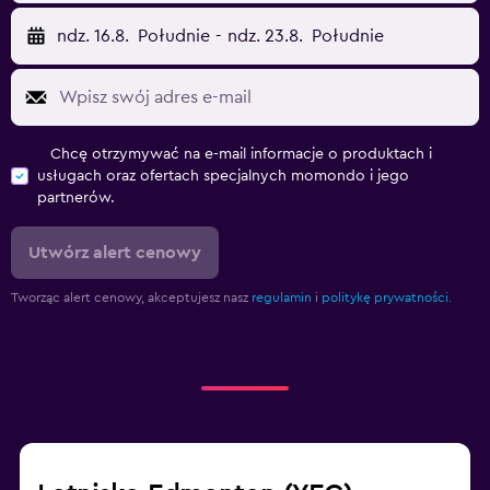
ndz. 16.8.
Południe
-
ndz. 23.8.
Południe
Chcę otrzymywać na e-mail informacje o produktach i
usługach oraz ofertach specjalnych momondo i jego
partnerów.
Utwórz alert cenowy
Tworząc alert cenowy, akceptujesz nasz
regulamin
i
politykę prywatności.