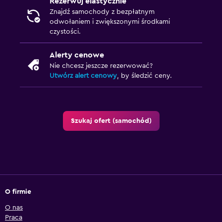
Rezerwuj elastycznie
Znajdź samochody z bezpłatnym
odwołaniem i zwiększonymi środkami
czystości.
Alerty cenowe
Nie chcesz jeszcze rezerwować?
Utwórz alert cenowy
, by śledzić ceny.
Szukaj ofert (samochód)
O firmie
O nas
Praca