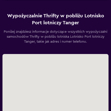
Wypożyczalnie Thrifty w pobliżu Lotnisko
Port lotniczy Tanger
Poniżej znajdziesz informacje dotyczące wszystkich wypożyczalni
samochodów Thrifty w pobliżu lotniska Lotnisko Port lotniczy
Tanger, takie jak adres i numer telefonu.