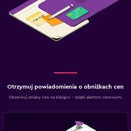
Otrzymuj powiadomienia o obniżkach cen
Obserwuj zmiany cen na bieżąco – dzięki alertom cenowym.