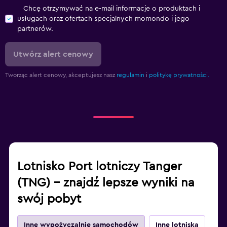
Chcę otrzymywać na e-mail informacje o produktach i
usługach oraz ofertach specjalnych momondo i jego
partnerów.
Utwórz alert cenowy
Tworząc alert cenowy, akceptujesz nasz
regulamin
i
politykę prywatności.
Lotnisko Port lotniczy Tanger
(TNG) – znajdź lepsze wyniki na
swój pobyt
Inne wypożyczalnie samochodów
Inne lotniska