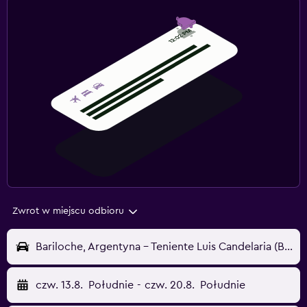
Zwrot w miejscu odbioru
Bariloche, Argentyna - Teniente Luis Candelaria (BRC)
czw. 13.8.
Południe
-
czw. 20.8.
Południe