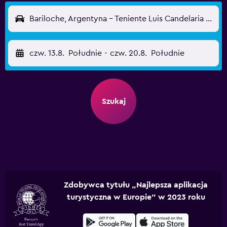
Bariloche, Argentyna - Teniente Luis Candelaria (BRC)
czw. 13.8.
Południe
-
czw. 20.8.
Południe
Szukaj
Zdobywca tytułu „Najlepsza aplikacja
turystyczna w Europie” w 2023 roku