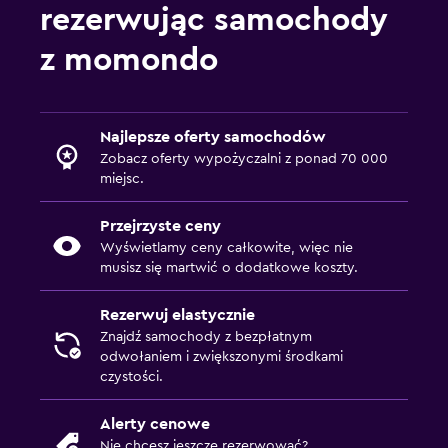
rezerwując samochody
z momondo
Najlepsze oferty samochodów
Zobacz oferty wypożyczalni z ponad 70 000
miejsc.
Przejrzyste ceny
Wyświetlamy ceny całkowite, więc nie
musisz się martwić o dodatkowe koszty.
Rezerwuj elastycznie
Znajdź samochody z bezpłatnym
odwołaniem i zwiększonymi środkami
czystości.
Alerty cenowe
Nie chcesz jeszcze rezerwować?