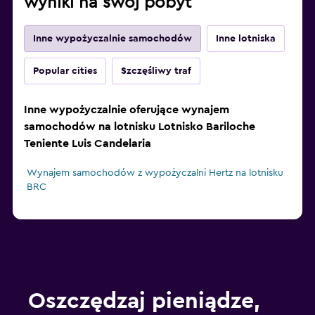
wyniki na swój pobyt
Inne wypożyczalnie samochodów
Inne lotniska
Popular cities
Szczęśliwy traf
Inne wypożyczalnie oferujące wynajem
samochodów na lotnisku Lotnisko Bariloche
Teniente Luis Candelaria
Wynajem samochodów z wypożyczalni Hertz na lotnisku
BRC
Oszczędzaj pieniądze,