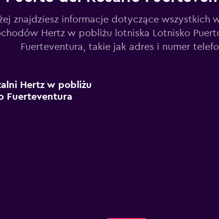
żej znajdziesz informacje dotyczące wszystkich 
chodów Hertz w pobliżu lotniska Lotnisko Puerto
Fuerteventura, takie jak adres i numer telefo
lni Hertz w pobliżu
io Fuerteventura