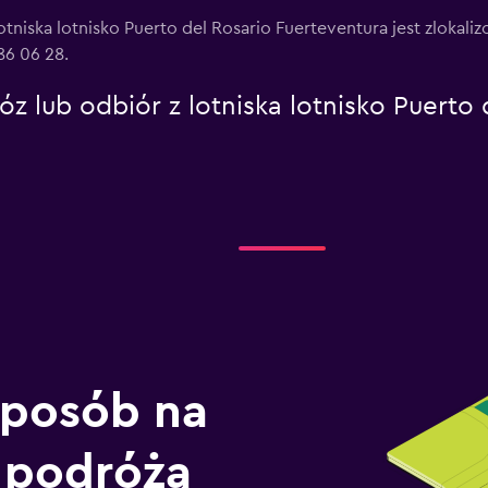
otniska lotnisko Puerto del Rosario Fuerteventura jest zlokali
86 06 28.
z lub odbiór z lotniska lotnisko Puerto
sposób na
 podróżą