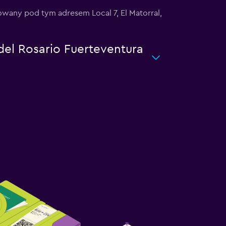
zowany pod tym adresem Local 7, El Matorral,
 del Rosario Fuerteventura