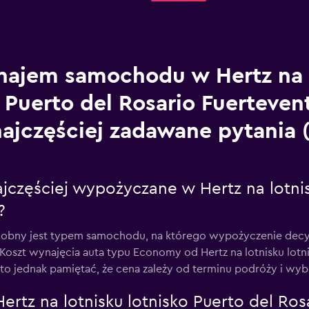
ajem samochodu w Hertz na 
Puerto del Rosario Fuerteven
najczęściej zadawane pytania
jczęściej wypożyczane w Hertz na lotnis
?
ny jest typem samochodu, na którego wypożyczenie decyduj
 Koszt wynajęcia auta typu Economy od Hertz na lotnisku lotn
rto jednak pamiętać, że cena zależy od terminu podróży i wyb
ertz na lotnisku lotnisko Puerto del Ros