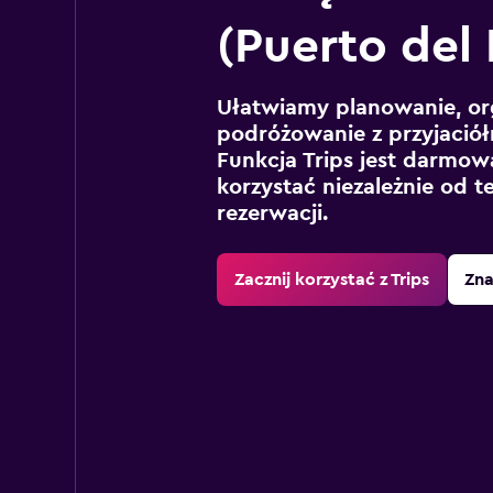
(Puerto del 
Ułatwiamy planowanie, or
podróżowanie z przyjaciół
Funkcja Trips jest darmowa
korzystać niezależnie od t
rezerwacji.
Zacznij korzystać z Trips
Zna