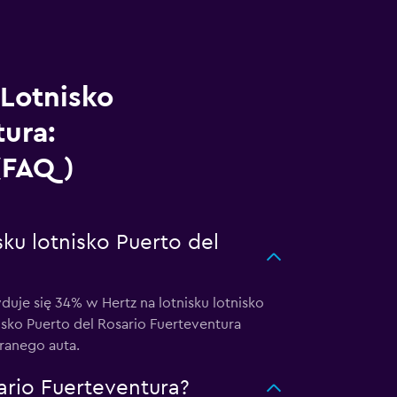
Lotnisko
tura:
 (FAQ)
ku lotnisko Puerto del
e się 34% w Hertz na lotnisku lotnisko
isko Puerto del Rosario Fuerteventura
ranego auta.
ario Fuerteventura?