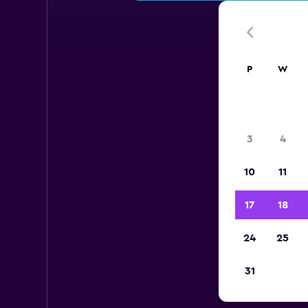
P
W
3
4
10
11
17
18
24
25
31
Wy