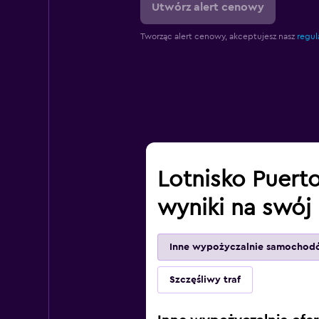
Utwórz alert cenowy
Tworząc alert cenowy, akceptujesz nasz
regul
Lotnisko Puerto
wyniki na swój
Inne wypożyczalnie samochod
Szczęśliwy traf