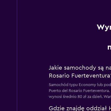
Wyn
Jakie samochody są na
Rosario Fuerteventura
Samochód typu Economy lub podob
Puerto del Rosario Fuerteventura.
wynosi średnio 80 zł za dzień. Wa
Gdzie znajdę oddział H