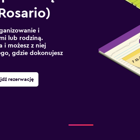
Rosario)
ganizowanie i
mi lub rodziną.
 i możesz z niej
ego, gdzie dokonujesz
jdź rezerwację