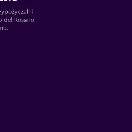
wypożyczalni
 del Rosario
nu.