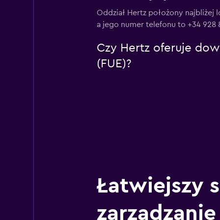
Oddział Hertz położony najbliżej l
a jego numer telefonu to +34 928 
Czy Hertz oferuje dowó
(FUE)?
Łatwiejszy 
zarządzanie