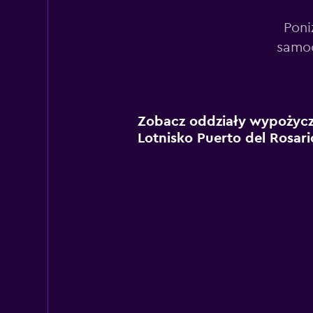
Poni
samoc
Zobacz oddziały wypożycza
Lotnisko Puerto del Rosar