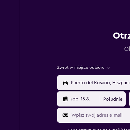
Otr
Ob
Zwrot w miejscu odbioru
sob. 15.8.
Południe