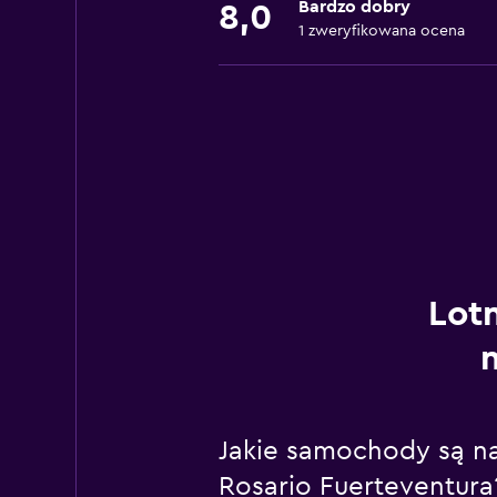
Bardzo dobry
8,0
1 zweryfikowana ocena
Lotn
Jakie samochody są naj
Rosario Fuerteventura