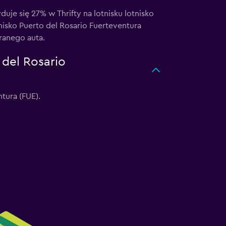
 się 27% w Thrifty na lotnisku lotnisko
nisko Puerto del Rosario Fuerteventura
ranego auta.
 del Rosario
ntura (FUE).