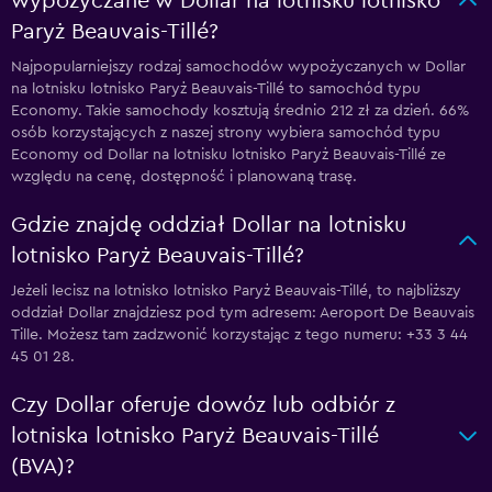
wypożyczane w Dollar na lotnisku lotnisko
Paryż Beauvais-Tillé?
Najpopularniejszy rodzaj samochodów wypożyczanych w Dollar
na lotnisku lotnisko Paryż Beauvais-Tillé to samochód typu
Economy. Takie samochody kosztują średnio 212 zł za dzień. 66%
osób korzystających z naszej strony wybiera samochód typu
Economy od Dollar na lotnisku lotnisko Paryż Beauvais-Tillé ze
względu na cenę, dostępność i planowaną trasę.
Gdzie znajdę oddział Dollar na lotnisku
lotnisko Paryż Beauvais-Tillé?
Jeżeli lecisz na lotnisko lotnisko Paryż Beauvais-Tillé, to najbliższy
oddział Dollar znajdziesz pod tym adresem: Aeroport De Beauvais
Tille. Możesz tam zadzwonić korzystając z tego numeru: +33 3 44
45 01 28.
Czy Dollar oferuje dowóz lub odbiór z
lotniska lotnisko Paryż Beauvais-Tillé
(BVA)?