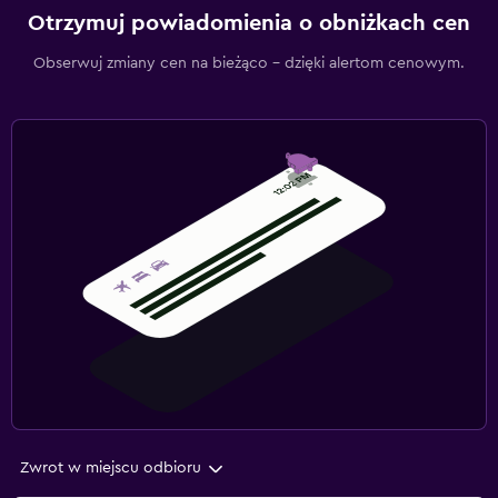
Otrzymuj powiadomienia o obniżkach cen
Obserwuj zmiany cen na bieżąco – dzięki alertom cenowym.
Zwrot w miejscu odbioru