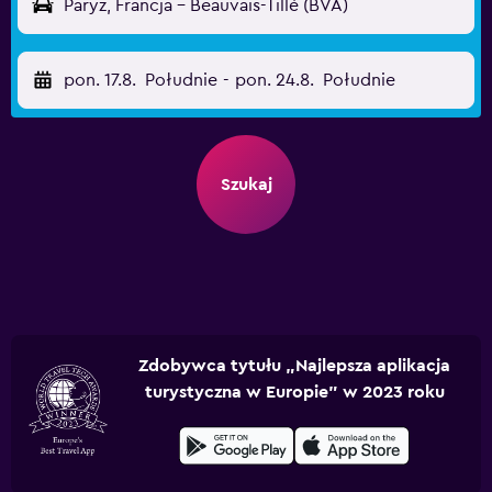
Paryż, Francja - Beauvais-Tillé (BVA)
pon. 17.8.
Południe
-
pon. 24.8.
Południe
Szukaj
Zdobywca tytułu „Najlepsza aplikacja
turystyczna w Europie” w 2023 roku