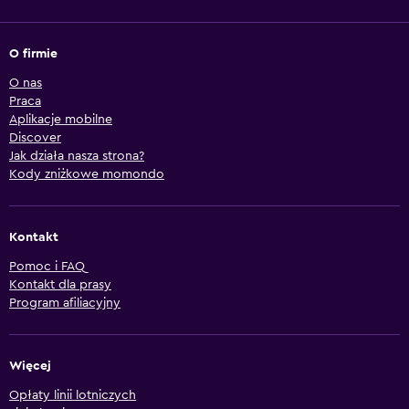
O firmie
O nas
Praca
Aplikacje mobilne
Discover
Jak działa nasza strona?
Kody zniżkowe momondo
Kontakt
Pomoc i FAQ
Kontakt dla prasy
Program afiliacyjny
Więcej
Opłaty linii lotniczych