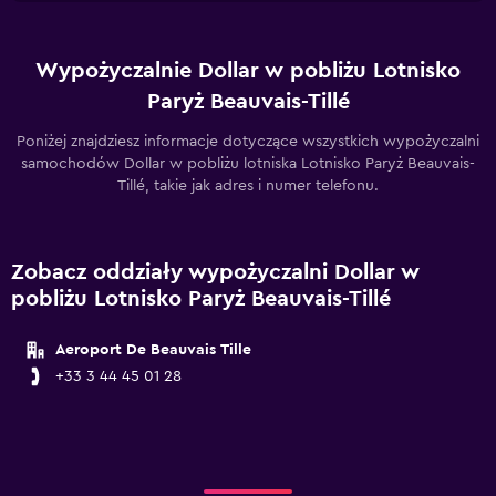
Wypożyczalnie Dollar w pobliżu Lotnisko
Paryż Beauvais-Tillé
Poniżej znajdziesz informacje dotyczące wszystkich wypożyczalni
samochodów Dollar w pobliżu lotniska Lotnisko Paryż Beauvais-
Tillé, takie jak adres i numer telefonu.
Zobacz oddziały wypożyczalni Dollar w
pobliżu Lotnisko Paryż Beauvais-Tillé
Aeroport De Beauvais Tille
+33 3 44 45 01 28