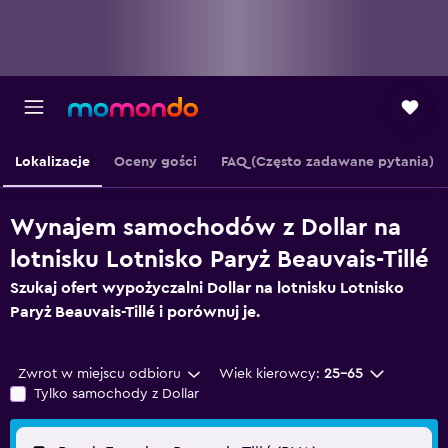
Lokalizacje
Oceny gości
FAQ (Często zadawane pytania)
Wynajem samochodów z Dollar na
lotnisku Lotnisko Paryż Beauvais-Tillé
Szukaj ofert wypożyczalni Dollar na lotnisku Lotnisko
Paryż Beauvais-Tillé i porównuj je.
Zwrot w miejscu odbioru
Wiek kierowcy:
25-65
Tylko samochody z Dollar