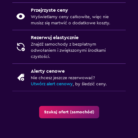
Przejrzyste ceny
Wyświetlamy ceny całkowite, więc nie
musisz się martwić o dodatkowe koszty.
Rezerwuj elastycznie
Znajdź samochody z bezpłatnym
odwołaniem i zwiększonymi środkami
czystości.
Alerty cenowe
Nie chcesz jeszcze rezerwować?
Utwórz alert cenowy
, by śledzić ceny.
Szukaj ofert (samochód)