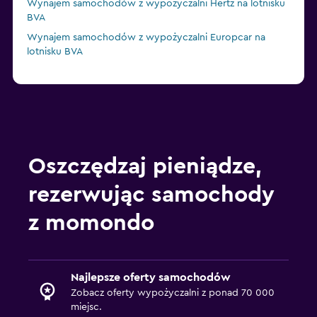
Wynajem samochodów z wypożyczalni Hertz na lotnisku
BVA
Wynajem samochodów z wypożyczalni Europcar na
lotnisku BVA
Oszczędzaj pieniądze,
rezerwując samochody
z momondo
Najlepsze oferty samochodów
Zobacz oferty wypożyczalni z ponad 70 000
miejsc.