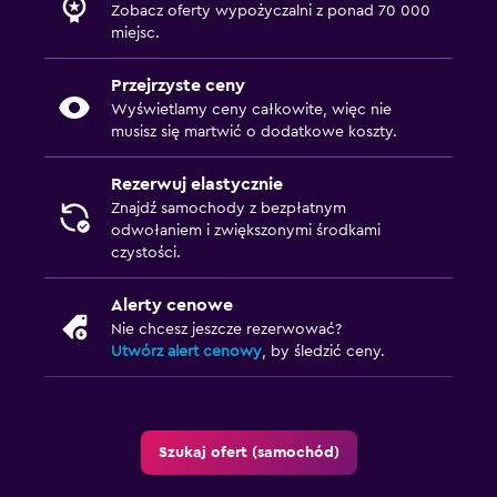
Zobacz oferty wypożyczalni z ponad 70 000
miejsc.
Przejrzyste ceny
Wyświetlamy ceny całkowite, więc nie
musisz się martwić o dodatkowe koszty.
Rezerwuj elastycznie
Znajdź samochody z bezpłatnym
odwołaniem i zwiększonymi środkami
czystości.
Alerty cenowe
Nie chcesz jeszcze rezerwować?
Utwórz alert cenowy
, by śledzić ceny.
Szukaj ofert (samochód)