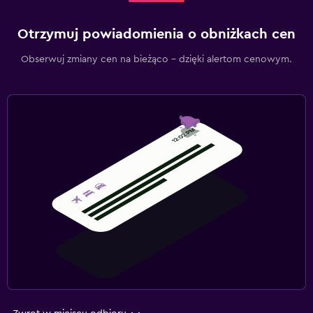
Otrzymuj powiadomienia o obniżkach cen
Obserwuj zmiany cen na bieżąco – dzięki alertom cenowym.