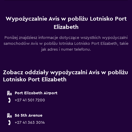
Wypożyczalnie Avis w pobliżu Lotnisko Port
Elizabeth
Poniżej znajdziesz informacje dotyczące wszystkich wypożyczalni
samochodów Avis w pobliżu lotniska Lotnisko Port Elizabeth, takie
jak adres i numer telefonu.
Zobacz oddziały wypożyczalni Avis w pobliżu
Lotnisko Port Elizabeth
Port Elizabeth Airport
+27 41 501 7200
56 5th Avenue
+27 41 363 3014