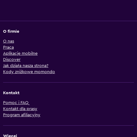
O firmie
O nas
Praca
Aplikacje mobilne
Discover
Jak działa nasza strona?
Kody zniżkowe momondo
Kontakt
Pomoc i FAQ
Kontakt dla prasy
Program afiliacyjny
Więcej