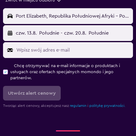
Zwrot w miejscu odbioru
Port Elizabeth, Republika Południowej Afryki - Port Elizabeth (PLZ)
czw. 13.8.
Południe
-
czw. 20.8.
Południe
Chcę otrzymywać na e-mail informacje o produktach i
usługach oraz ofertach specjalnych momondo i jego
partnerów.
Utwórz alert cenowy
Tworząc alert cenowy, akceptujesz nasz
regulamin
i
politykę prywatności.