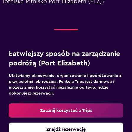
lotniska lotnisko Port Elizabeth (PLZ)?
Łatwiejszy sposób na zarządzanie
podróżą (Port Elizabeth)
Ułatwiamy planowanie, organizowanie i podróżowanie z
przyjaciółmi lub rodziną. Funkcja Trips jest darmowa i
możesz z niej korzystać niezależnie od tego, gdzie
dokonujesz rezerwacji.
Zacznij korzystać z Trips
Znajdź rezerwację