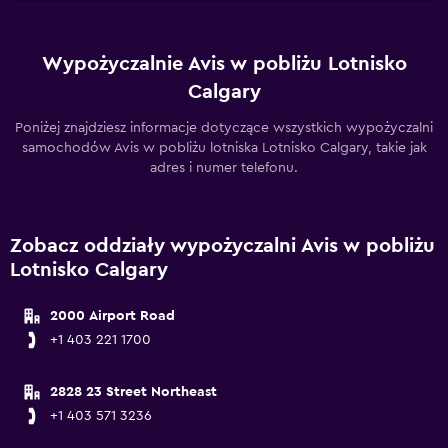
Wypożyczalnie Avis w pobliżu Lotnisko
Calgary
Poniżej znajdziesz informacje dotyczące wszystkich wypożyczalni
samochodów Avis w pobliżu lotniska Lotnisko Calgary, takie jak
adres i numer telefonu.
Zobacz oddziały wypożyczalni Avis w pobliżu
Lotnisko Calgary
2000 Airport Road
+1 403 221 1700
2828 23 Street Northeast
+1 403 571 3236