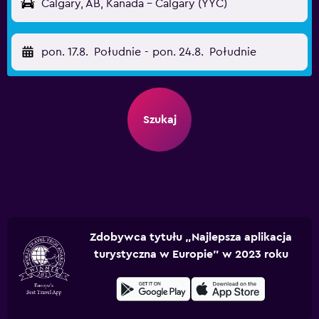
Calgary, AB, Kanada - Calgary (YYC)
pon. 17.8.
Południe
-
pon. 24.8.
Południe
Szukaj
Zdobywca tytułu „Najlepsza aplikacja
turystyczna w Europie” w 2023 roku