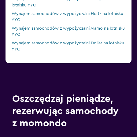
lotnisku YYC
Wynajem samochodów z wypożyczalni Hertz na lotnisku
YYC
Wynajem samochodów z wypożyczalni Alamo na lotnisku
YYC
Wynajem samochodów z wypożyczalni Dollar na lotnisku
YYC
Oszczędzaj pieniądze,
rezerwując samochody
z momondo