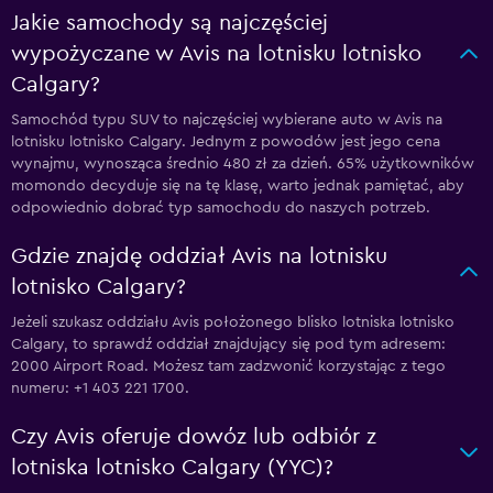
Jakie samochody są najczęściej
wypożyczane w Avis na lotnisku lotnisko
Calgary?
Samochód typu SUV to najczęściej wybierane auto w Avis na
lotnisku lotnisko Calgary. Jednym z powodów jest jego cena
wynajmu, wynosząca średnio 480 zł za dzień. 65% użytkowników
momondo decyduje się na tę klasę, warto jednak pamiętać, aby
odpowiednio dobrać typ samochodu do naszych potrzeb.
Gdzie znajdę oddział Avis na lotnisku
lotnisko Calgary?
Jeżeli szukasz oddziału Avis położonego blisko lotniska lotnisko
Calgary, to sprawdź oddział znajdujący się pod tym adresem:
2000 Airport Road. Możesz tam zadzwonić korzystając z tego
numeru: +1 403 221 1700.
Czy Avis oferuje dowóz lub odbiór z
lotniska lotnisko Calgary (YYC)?