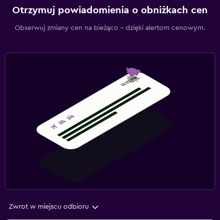
Otrzymuj powiadomienia o obniżkach cen
Obserwuj zmiany cen na bieżąco – dzięki alertom cenowym.
Zwrot w miejscu odbioru