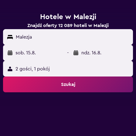
Hotele w Malezji
Znajdź oferty 12 089 hoteli w Malezji
Malezja
sob. 15.8.
-
ndz. 16.8.
2 gości, 1 pokój
Szukaj