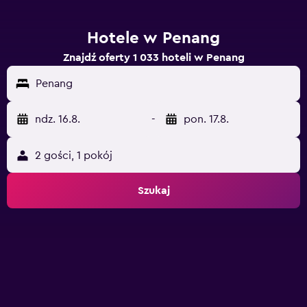
Hotele w Penang
Znajdź oferty 1 033 hoteli w Penang
Penang
ndz. 16.8.
-
pon. 17.8.
2 gości, 1 pokój
Szukaj