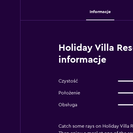
Informacje
Holiday Villa Re
informacje
Czystość
Położenie
Obsługa
Catch some rays on Holiday Villa R