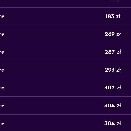
183 zł
ny
269 zł
ny
287 zł
ny
293 zł
ny
302 zł
ny
304 zł
ny
304 zł
ny