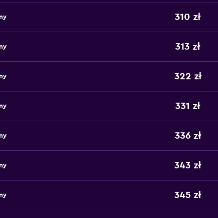
310 zł
ny
313 zł
ny
322 zł
ny
331 zł
ny
336 zł
ny
343 zł
ny
345 zł
ny