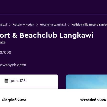
alezji
Hotele w Kedah
Hotele na Langkawi
Holiday Villa Resort & Be
sort & Beachclub Langkawi
aża
i 07000
ikowanych ocen
pon. 17.8.
Sierpień 2026
Wrzesień 2026