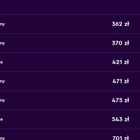
362 zł
any
370 zł
any
421 zł
ne
471 zł
any
475 zł
any
543 zł
ne
701 zł
any