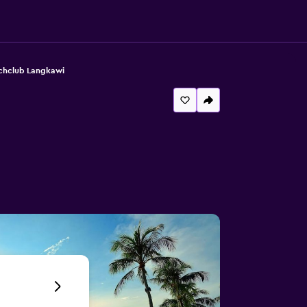
achclub Langkawi