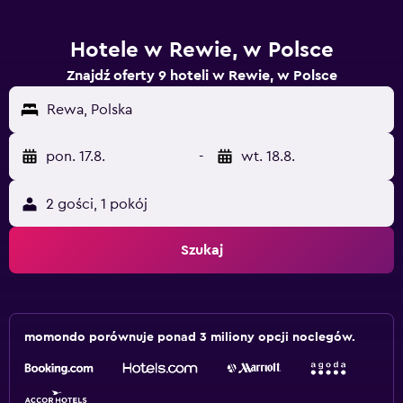
Hotele w Rewie, w Polsce
Znajdź oferty 9 hoteli w Rewie, w Polsce
Rewa, Polska
pon. 17.8.
-
wt. 18.8.
2 gości, 1 pokój
Szukaj
momondo porównuje ponad 3 miliony opcji noclegów.