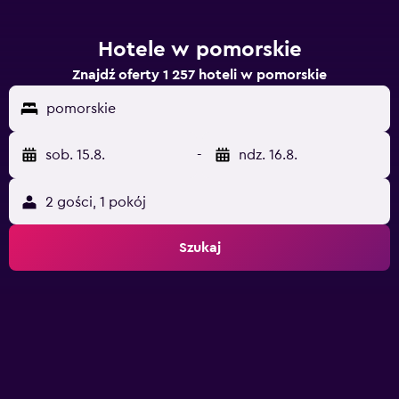
Hotele w pomorskie
Znajdź oferty 1 257 hoteli w pomorskie
pomorskie
sob. 15.8.
-
ndz. 16.8.
2 gości, 1 pokój
Szukaj