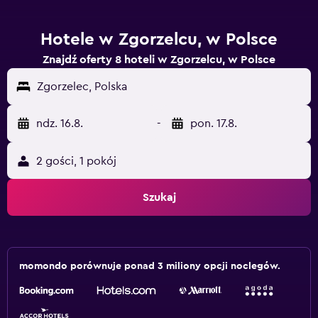
Hotele w Zgorzelcu, w Polsce
Znajdź oferty 8 hoteli w Zgorzelcu, w Polsce
Zgorzelec, Polska
ndz. 16.8.
-
pon. 17.8.
2 gości, 1 pokój
Szukaj
momondo porównuje ponad 3 miliony opcji noclegów.