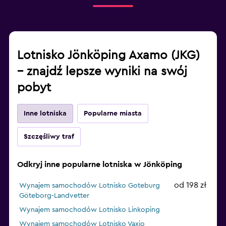
Lotnisko Jönköping Axamo (JKG)
– znajdź lepsze wyniki na swój
pobyt
Inne lotniska
Popularne miasta
Szczęśliwy traf
Odkryj inne popularne lotniska w Jönköping
od 198 zł
Wynajem samochodów Lotnisko Goteburg
Göteborg-Landvetter
Wynajem samochodów Lotnisko Linkoping
Wynajem samochodów Lotnisko Vaxjo