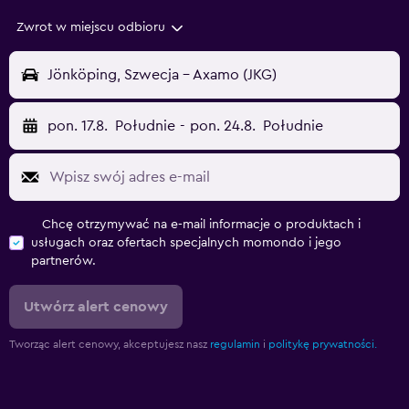
Zwrot w miejscu odbioru
Jönköping, Szwecja - Axamo (JKG)
pon. 17.8.
Południe
-
pon. 24.8.
Południe
Chcę otrzymywać na e-mail informacje o produktach i
usługach oraz ofertach specjalnych momondo i jego
partnerów.
Utwórz alert cenowy
Tworząc alert cenowy, akceptujesz nasz
regulamin
i
politykę prywatności.