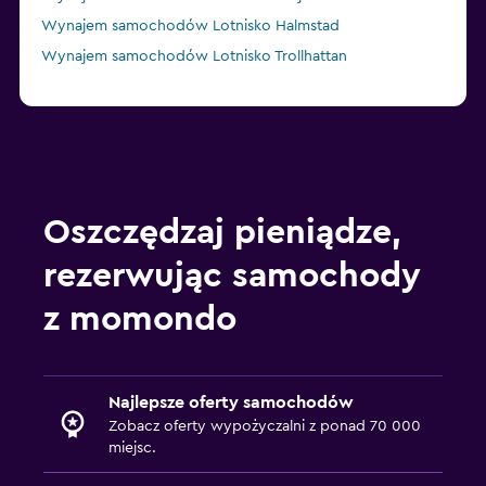
Wynajem samochodów Lotnisko Halmstad
Wynajem samochodów Lotnisko Trollhattan
Oszczędzaj pieniądze,
rezerwując samochody
z momondo
Najlepsze oferty samochodów
Zobacz oferty wypożyczalni z ponad 70 000
miejsc.