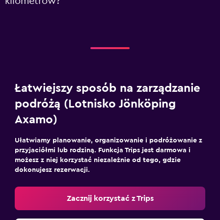
kilometrów?
Łatwiejszy sposób na zarządzanie
podróżą (Lotnisko Jönköping
Axamo)
Ułatwiamy planowanie, organizowanie i podróżowanie z
przyjaciółmi lub rodziną. Funkcja Trips jest darmowa i
możesz z niej korzystać niezależnie od tego, gdzie
dokonujesz rezerwacji.
Zacznij korzystać z Trips