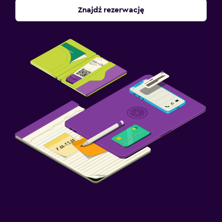
Znajdź rezerwację