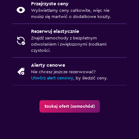
Przejrzyste ceny
Wyświetlamy ceny całkowite, więc nie
musisz się martwić o dodatkowe koszty.
Rezerwuj elastycznie
Znajdź samochody z bezpłatnym
odwołaniem i zwiększonymi środkami
czystości.
Alerty cenowe
Nie chcesz jeszcze rezerwować?
Utwórz alert cenowy
, by śledzić ceny.
Szukaj ofert (samochód)