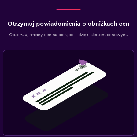
Otrzymuj powiadomienia o obniżkach cen
Obserwuj zmiany cen na bieżąco – dzięki alertom cenowym.