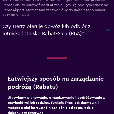
Jeżeli szukasz oddziału Hertz położonego blisko lotniska lotnisko
Rabat-Sala, to sprawdź oddział znajdujący się pod tym adresem:
Rabat Airport. Możesz tam zadzwonić korzystając z tego numeru:
+212 80 2007778.
Czy Hertz oferuje dowóz lub odbiór z
lotniska lotnisko Rabat-Sala (RBA)?
Łatwiejszy sposób na zarządzanie
podróżą (Rabatu)
Ułatwiamy planowanie, organizowanie i podróżowanie z
przyjaciółmi lub rodziną. Funkcja Trips jest darmowa i
możesz z niej korzystać niezależnie od tego, gdzie
dokonujesz rezerwacji.