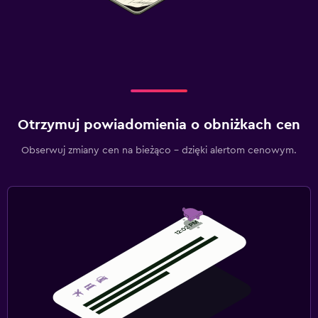
Otrzymuj powiadomienia o obniżkach cen
Obserwuj zmiany cen na bieżąco – dzięki alertom cenowym.