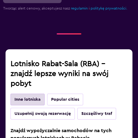
Tworząc alert cenowy, akceptujesz nasz
regulamin
i
politykę prywatności.
Lotnisko Rabat-Sala (RBA) –
znajdź lepsze wyniki na swój
pobyt
Inne lotniska
Popular cities
Uzupełnij swoją rezerwację
Szczęśliwy traf
Znajdź wypożyczalnie samochodów na tych