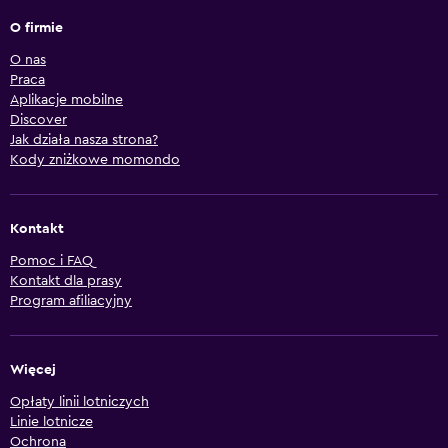
O firmie
O nas
Praca
Aplikacje mobilne
Discover
Jak działa nasza strona?
Kody zniżkowe momondo
Kontakt
Pomoc i FAQ
Kontakt dla prasy
Program afiliacyjny
Więcej
Opłaty linii lotniczych
Linie lotnicze
Ochrona