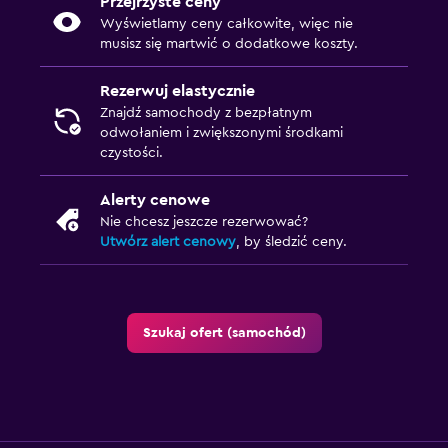
Przejrzyste ceny
Wyświetlamy ceny całkowite, więc nie
musisz się martwić o dodatkowe koszty.
Rezerwuj elastycznie
Znajdź samochody z bezpłatnym
odwołaniem i zwiększonymi środkami
czystości.
Alerty cenowe
Nie chcesz jeszcze rezerwować?
Utwórz alert cenowy
, by śledzić ceny.
Szukaj ofert (samochód)