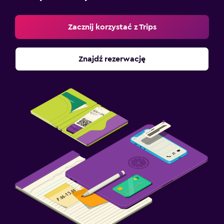
Zacznij korzystać z Trips
Znajdź rezerwację