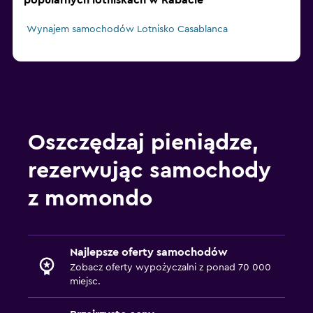
popularnych lotniskach w Rabacie
Wynajem samochodów Lotnisko Casablanca
Oszczędzaj pieniądze,
rezerwując samochody
z momondo
Najlepsze oferty samochodów
Zobacz oferty wypożyczalni z ponad 70 000
miejsc.