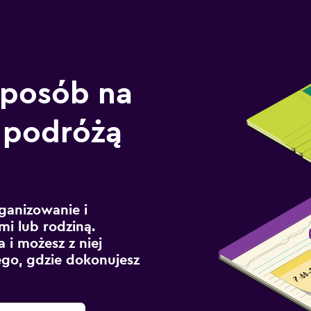
sposób na
 podróżą
ganizowanie i
mi lub rodziną.
 i możesz z niej
ego, gdzie dokonujesz