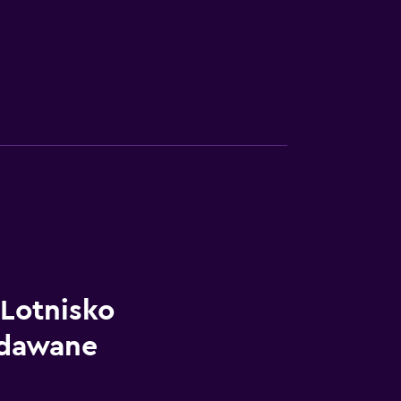
Lotnisko
adawane