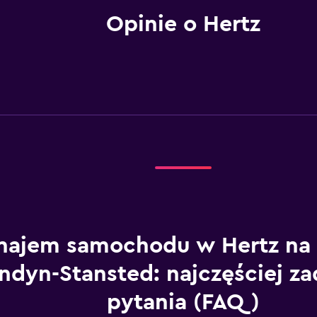
Opinie o Hertz
ajem samochodu w Hertz na 
ndyn-Stansted: najczęściej z
pytania (FAQ)