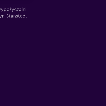
wypożyczalni
yn-Stansted,