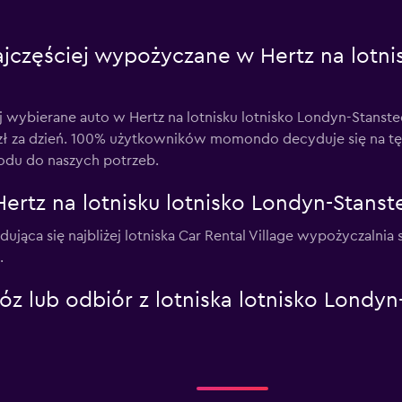
jczęściej wypożyczane w Hertz na lotnis
j wybierane auto w Hertz na lotnisku lotnisko Londyn-Stans
ł za dzień. 100% użytkowników momondo decyduje się na tę 
du do naszych potrzeb.
ertz na lotnisku lotnisko Londyn-Stanst
jdująca się najbliżej lotniska Car Rental Village wypożyczal
.
z lub odbiór z lotniska lotnisko Londyn