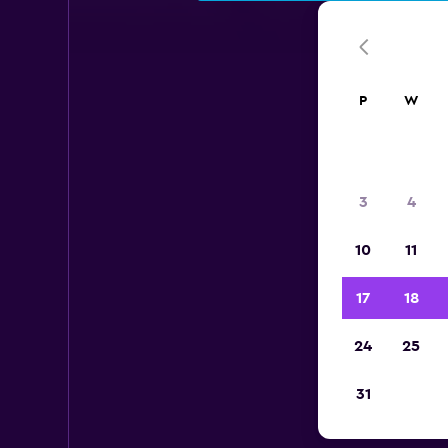
P
W
3
4
10
11
17
18
24
25
31
Wy