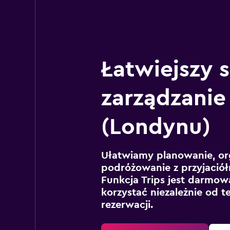
Łatwiejszy 
zarządzanie
(Londynu)
Ułatwiamy planowanie, or
podróżowanie z przyjaciół
Funkcja Trips jest darmowa
korzystać niezależnie od t
rezerwacji.