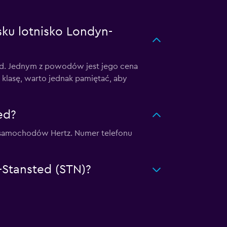
ku lotnisko Londyn-
ted. Jednym z powodów jest jego cena
klasę, warto jednak pamiętać, aby
ed?
nia samochodów Hertz. Numer telefonu
-Stansted (STN)?