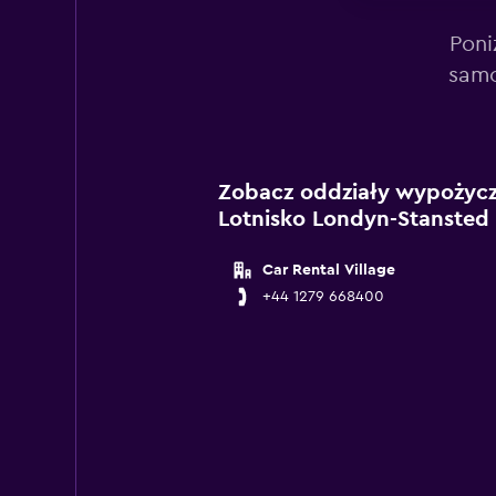
Poni
samo
Zobacz oddziały wypożycza
Lotnisko Londyn-Stansted
Car Rental Village
+44 1279 668400