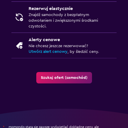
Rezerwuj elastycznie
Znajdź samochody z bezpłatnym
odwołaniem i zwiększonymi środkami
czystości.
Alerty cenowe
Nie chcesz jeszcze rezerwować?
Utwórz alert cenowy
, by śledzić ceny.
Szukaj ofert (samochód)
momondo stara się zawsze wyświetlać dokładne ceny, ale
*