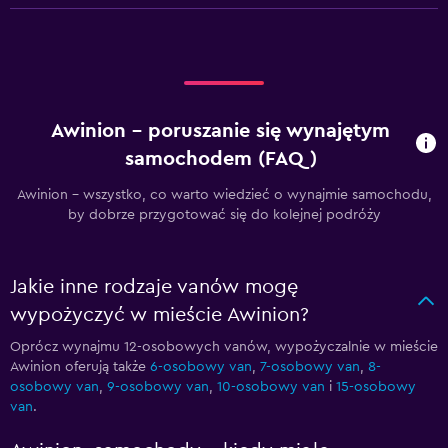
Awinion – poruszanie się wynajętym
samochodem (FAQ)
Awinion - wszystko, co warto wiedzieć o wynajmie samochodu,
by dobrze przygotować się do kolejnej podróży
Jakie inne rodzaje vanów mogę
wypożyczyć w mieście Awinion?
Oprócz wynajmu 12-osobowych vanów, wypożyczalnie w mieście
Awinion oferują także
6-osobowy van
,
7-osobowy van
,
8-
osobowy van
,
9-osobowy van
,
10-osobowy van
i
15-osobowy
van
.