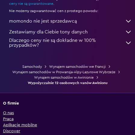
ceny nie są gwarantowane
.
Nie możemy zagwarantować cen z prostego powodu:
momondo nie jest sprzedawcą
Zestawiamy dla Ciebie tony danych
Dlaczego ceny nie są dokładne w 100%
przypadków?
Samochody
Wynajem samochodów we Francji
Wynajem samochodów w Prowansja-Alpy-Lazurowe Wybrzeże
Wynajem samochodów w Awinionie
Wypożyczalnie 12-osobowych vanów Awinionu
O firmie
O nas
Praca
Aplikacje mobilne
Discover