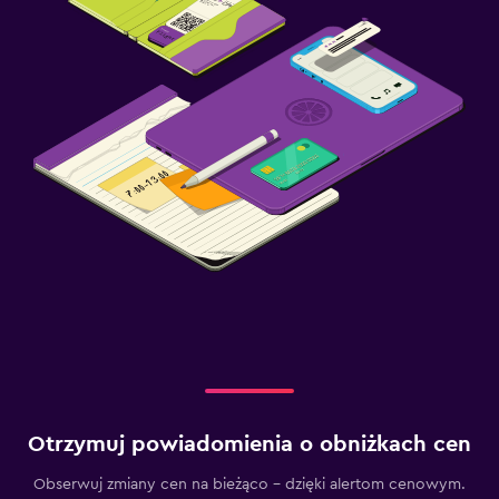
Otrzymuj powiadomienia o obniżkach cen
Obserwuj zmiany cen na bieżąco – dzięki alertom cenowym.