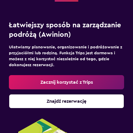
Łatwiejszy sposób na zarządzanie
podróżą (Awinion)
Ułatwiamy planowanie, organizowanie i podróżowanie z
przyjaciółmi lub rodziną. Funkcja Trips jest darmowa i
możesz z niej korzystać niezależnie od tego, gdzie
dokonujesz rezerwacji.
Zacznij korzystać z Trips
Znajdź rezerwację