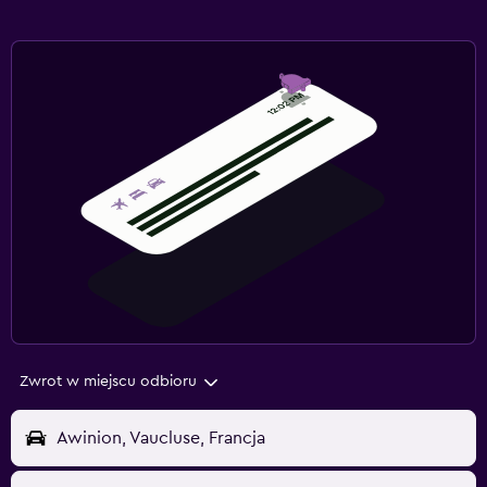
Zwrot w miejscu odbioru
Awinion, Vaucluse, Francja