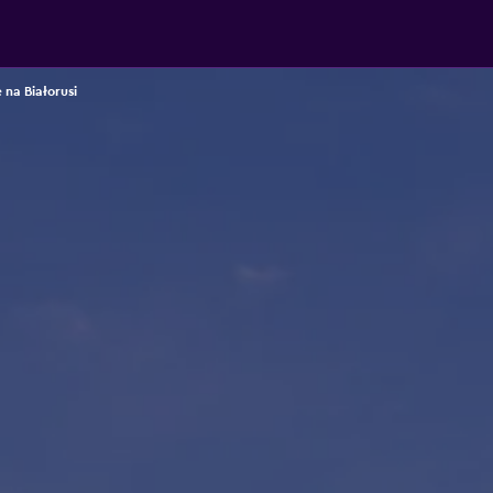
 na Białorusi