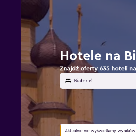
Hotele na Bi
Znajdź oferty 635 hoteli na
Białoruś
Aktualnie nie wyświetlamy wyników wy