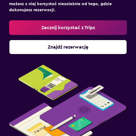
możesz z niej korzystać niezależnie od tego, gdzie
dokonujesz rezerwacji.
Zacznij korzystać z Trips
Znajdź rezerwację