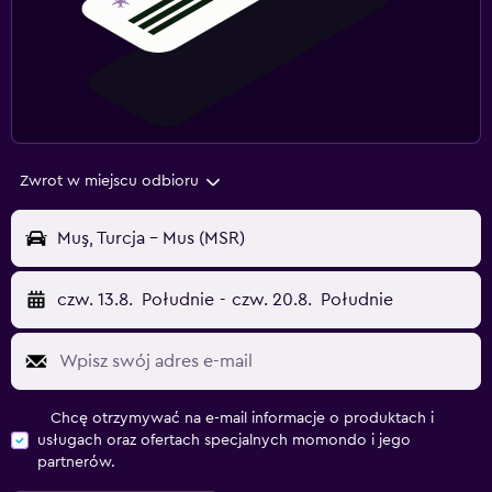
Zwrot w miejscu odbioru
Muş, Turcja - Mus (MSR)
czw. 13.8.
Południe
-
czw. 20.8.
Południe
Chcę otrzymywać na e-mail informacje o produktach i
usługach oraz ofertach specjalnych momondo i jego
partnerów.