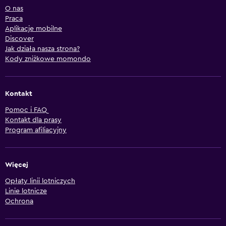
O nas
Praca
Aplikacje mobilne
Discover
Jak działa nasza strona?
Kody zniżkowe momondo
Kontakt
Pomoc i FAQ
Kontakt dla prasy
Program afiliacyjny
Więcej
Opłaty linii lotniczych
Linie lotnicze
Ochrona