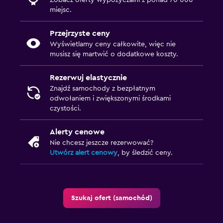
Zobacz oferty wypożyczalni z ponad 70 000
miejsc.
Przejrzyste ceny
Wyświetlamy ceny całkowite, więc nie
musisz się martwić o dodatkowe koszty.
Rezerwuj elastycznie
Znajdź samochody z bezpłatnym
odwołaniem i zwiększonymi środkami
czystości.
Alerty cenowe
Nie chcesz jeszcze rezerwować?
Utwórz alert cenowy
, by śledzić ceny.
Szukaj ofert (samochód)