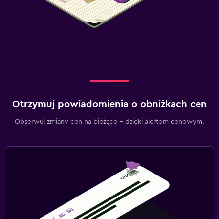
Otrzymuj powiadomienia o obniżkach cen
Obserwuj zmiany cen na bieżąco – dzięki alertom cenowym.