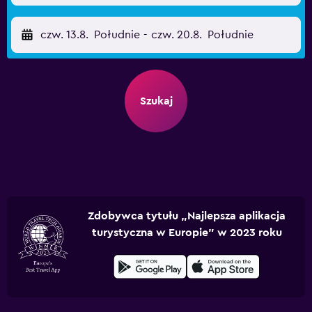
czw. 13.8.
Południe
-
czw. 20.8.
Południe
Szukaj
Zdobywca tytułu „Najlepsza aplikacja
turystyczna w Europie” w 2023 roku