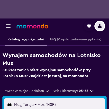
Katalog wypożyczalni
FAQ (Często zadawane pytania)
Wynajem samochodów na Lotnisko
Mus
Szukasz tanich ofert wynajmu samochodów przy
Lotnisko Mus? Znajdziesz je tutaj, na momondo!
Zwrot w miejscu odbioru
Wiek kierowcy:
25-65
Muş, Turcja - Mus (MSR)