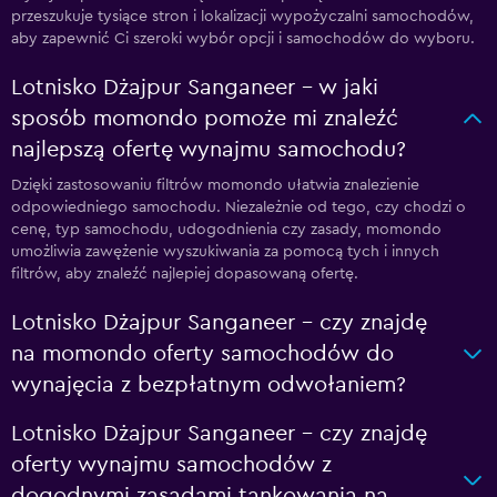
przeszukuje tysiące stron i lokalizacji wypożyczalni samochodów,
aby zapewnić Ci szeroki wybór opcji i samochodów do wyboru.
Lotnisko Dżajpur Sanganeer – w jaki
sposób momondo pomoże mi znaleźć
najlepszą ofertę wynajmu samochodu?
Dzięki zastosowaniu filtrów momondo ułatwia znalezienie
odpowiedniego samochodu. Niezależnie od tego, czy chodzi o
cenę, typ samochodu, udogodnienia czy zasady, momondo
umożliwia zawężenie wyszukiwania za pomocą tych i innych
filtrów, aby znaleźć najlepiej dopasowaną ofertę.
Lotnisko Dżajpur Sanganeer – czy znajdę
na momondo oferty samochodów do
wynajęcia z bezpłatnym odwołaniem?
Lotnisko Dżajpur Sanganeer – czy znajdę
oferty wynajmu samochodów z
dogodnymi zasadami tankowania na