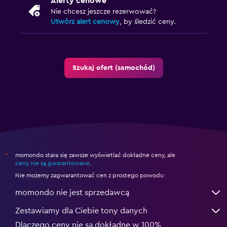
Alerty cenowe
Nie chcesz jeszcze rezerwować?
Utwórz alert cenowy
, by śledzić ceny.
Szukaj ofert (samochód)
momondo stara się zawsze wyświetlać dokładne ceny, ale
*
ceny nie są gwarantowane
.
Nie możemy zagwarantować cen z prostego powodu:
momondo nie jest sprzedawcą
Zestawiamy dla Ciebie tony danych
Dlaczego ceny nie są dokładne w 100%