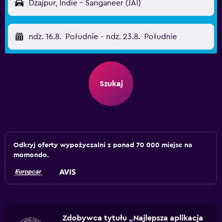
Dżajpur, Indie - Sanganeer (JAI)
ndz. 16.8.
Południe
-
ndz. 23.8.
Południe
Szukaj
Odkryj oferty wypożyczalni z ponad 70 000 miejsc na
momondo.
Zdobywca tytułu „Najlepsza aplikacja