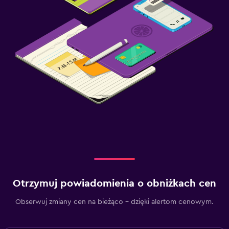
Otrzymuj powiadomienia o obniżkach cen
Obserwuj zmiany cen na bieżąco – dzięki alertom cenowym.