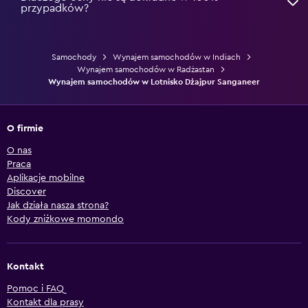
przypadków?
Samochody
Wynajem samochodów w Indiach
Wynajem samochodów w Radżastan
Wynajem samochodów w Lotnisko Dżajpur Sanganeer
O firmie
O nas
Praca
Aplikacje mobilne
Discover
Jak działa nasza strona?
Kody zniżkowe momondo
Kontakt
Pomoc i FAQ
Kontakt dla prasy