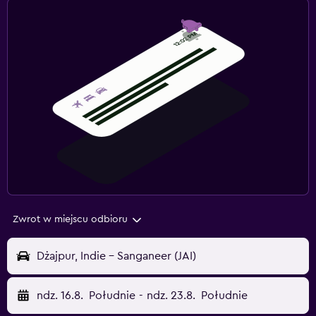
Zwrot w miejscu odbioru
Dżajpur, Indie - Sanganeer (JAI)
ndz. 16.8.
Południe
-
ndz. 23.8.
Południe