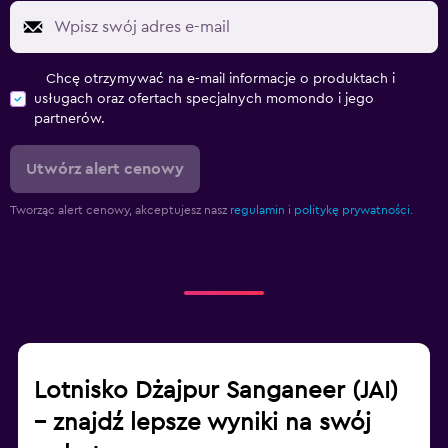
Chcę otrzymywać na e-mail informacje o produktach i
usługach oraz ofertach specjalnych momondo i jego
partnerów.
Utwórz alert cenowy
Tworząc alert cenowy, akceptujesz nasz
regulamin
i
politykę prywatności.
Lotnisko Dżajpur Sanganeer (JAI)
– znajdź lepsze wyniki na swój