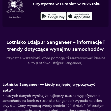
turystyczna w Europie” w 2023 roku
Lotnisko Dżajpur Sanganeer – informacje i
trendy dotyczące wynajmu samochodów
Przydatne wskazówki, które pomogą Ci zarezerwować idealne
auto (Lotnisko Dżajpur Sanganeer).
Lotnisko Sanganeer — kiedy najlepiej wypożyczyć
auto?
Z naszych danych wynika, że najlepszy czas na wypożyczenie
samochodu na lotnisku (Lotnisko Sanganeer) wypada na dzień
przylotu. Ceny wynoszą wtedy średnio 104 zł/dzień. W zeszłym
roku na momondo znaleziono oferty wynajmu samochodu na