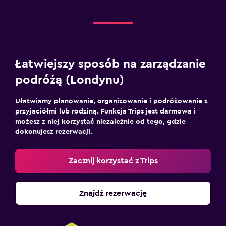
Łatwiejszy sposób na zarządzanie
podróżą (Londynu)
Ułatwiamy planowanie, organizowanie i podróżowanie z
przyjaciółmi lub rodziną. Funkcja Trips jest darmowa i
możesz z niej korzystać niezależnie od tego, gdzie
dokonujesz rezerwacji.
Zacznij korzystać z Trips
Znajdź rezerwację