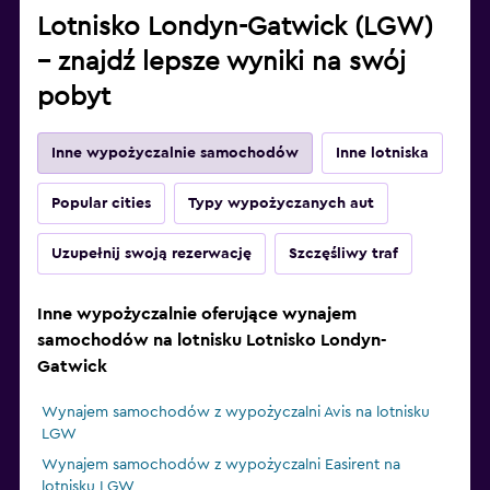
Lotnisko Londyn-Gatwick (LGW)
– znajdź lepsze wyniki na swój
pobyt
Inne wypożyczalnie samochodów
Inne lotniska
Popular cities
Typy wypożyczanych aut
Uzupełnij swoją rezerwację
Szczęśliwy traf
Inne wypożyczalnie oferujące wynajem
samochodów na lotnisku Lotnisko Londyn-
Gatwick
Wynajem samochodów z wypożyczalni Avis na lotnisku
LGW
Wynajem samochodów z wypożyczalni Easirent na
lotnisku LGW