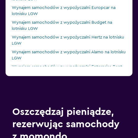
Wynajem samochodów z wypożyczalni Europcar na
lotnisku LGW
Wynajem samochodów z wypożyczalni Budget na
lotnisku LGW
Wynajem samochodów z wypożyczalni Hertz na lotnisku
LGW
Wynajem samochodów z wypożyczalni Alamo na lotnisku
LGW
Wynajem samochodów z wypożyczalni Enterprise Rent-
A-Car na lotnisku LGW
Wynajem samochodów z wypożyczalni Dollar na lotnisku
LGW
Wynajem samochodów z wypożyczalni GREEN MOTION
na lotnisku LGW
Oszczędzaj pieniądze,
rezerwując samochody
z momondo