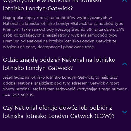
wypożyczane w National na lotnisku
lotnisko Londyn-Gatwick?
Najpopularniejszy rodzaj samochodów wypożyczanych w
National na lotnisku lotnisko Londyn-Gatwick to samochód typu
Premium. Takie samochody kosztują średnio 384 zł za dzień. 24%
osób korzystających z naszej strony wybiera samochód typu
Premium od National na lotnisku lotnisko Londyn-Gatwick ze
względu na cenę, dostępność i planowaną trasę.
Gdzie znajdę oddział National na lotnisku
lotnisko Londyn-Gatwick?
Jeżeli lecisz na lotnisko lotnisko Londyn-Gatwick, to najbliższy
oddział National znajdziesz pod tym adresem: Gatwick Airport
South Terminal. Możesz tam zadzwonić korzystając z tego numeru:
+44 1293 609119.
Czy National oferuje dowóz lub odbiór z
lotniska lotnisko Londyn-Gatwick (LGW)?