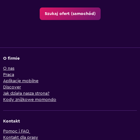
Szukaj ofert (samochód)
O firmie
O nas
Praca
Aplikacje mobilne
Discover
Jak działa nasza strona?
Kody zniżkowe momondo
Kontakt
Pomoc i FAQ
Kontakt dla prasy