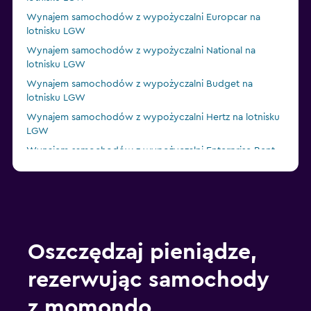
Wynajem samochodów z wypożyczalni Europcar na
lotnisku LGW
Wynajem samochodów z wypożyczalni National na
lotnisku LGW
Wynajem samochodów z wypożyczalni Budget na
lotnisku LGW
Wynajem samochodów z wypożyczalni Hertz na lotnisku
LGW
Wynajem samochodów z wypożyczalni Enterprise Rent-
A-Car na lotnisku LGW
Wynajem samochodów z wypożyczalni Dollar na lotnisku
LGW
Wynajem samochodów z wypożyczalni GREEN MOTION
na lotnisku LGW
Oszczędzaj pieniądze,
rezerwując samochody
z momondo