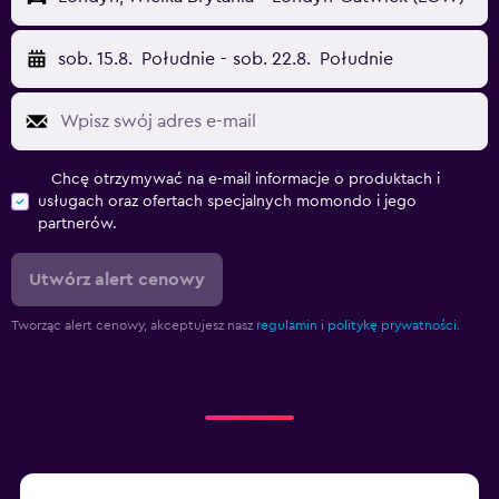
sob. 15.8.
Południe
-
sob. 22.8.
Południe
Chcę otrzymywać na e-mail informacje o produktach i
usługach oraz ofertach specjalnych momondo i jego
partnerów.
Utwórz alert cenowy
Tworząc alert cenowy, akceptujesz nasz
regulamin
i
politykę prywatności.