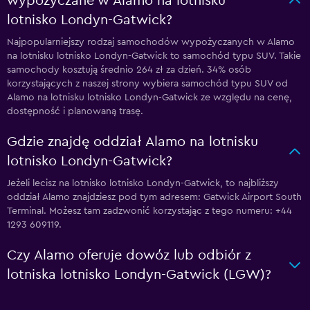
wypożyczane w Alamo na lotnisku
lotnisko Londyn-Gatwick?
Najpopularniejszy rodzaj samochodów wypożyczanych w Alamo
na lotnisku lotnisko Londyn-Gatwick to samochód typu SUV. Takie
samochody kosztują średnio 264 zł za dzień. 34% osób
korzystających z naszej strony wybiera samochód typu SUV od
Alamo na lotnisku lotnisko Londyn-Gatwick ze względu na cenę,
dostępność i planowaną trasę.
Gdzie znajdę oddział Alamo na lotnisku
lotnisko Londyn-Gatwick?
Jeżeli lecisz na lotnisko lotnisko Londyn-Gatwick, to najbliższy
oddział Alamo znajdziesz pod tym adresem: Gatwick Airport South
Terminal. Możesz tam zadzwonić korzystając z tego numeru: +44
1293 609119.
Czy Alamo oferuje dowóz lub odbiór z
lotniska lotnisko Londyn-Gatwick (LGW)?