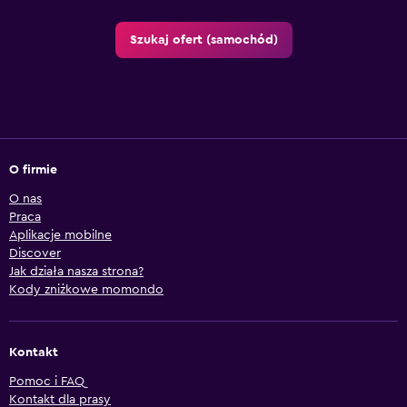
Szukaj ofert (samochód)
O firmie
O nas
Praca
Aplikacje mobilne
Discover
Jak działa nasza strona?
Kody zniżkowe momondo
Kontakt
Pomoc i FAQ
Kontakt dla prasy