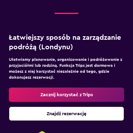
Łatwiejszy sposób na zarządzanie
podróżą (Londynu)
Ułatwiamy planowanie, organizowanie i podróżowanie z
przyjaciółmi lub rodziną. Funkcja Trips jest darmowa i
możesz z niej korzystać niezależnie od tego, gdzie
dokonujesz rezerwacji.
Zacznij korzystać z Trips
Znajdź rezerwację