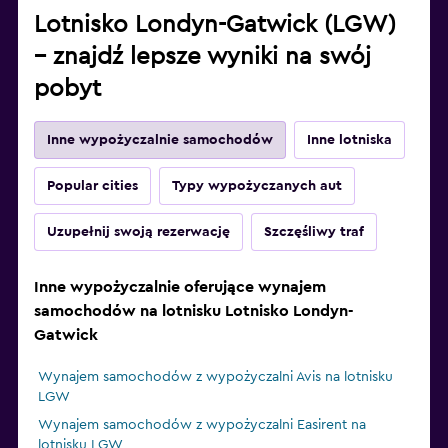
Lotnisko Londyn-Gatwick (LGW)
– znajdź lepsze wyniki na swój
pobyt
Inne wypożyczalnie samochodów
Inne lotniska
Popular cities
Typy wypożyczanych aut
Uzupełnij swoją rezerwację
Szczęśliwy traf
Inne wypożyczalnie oferujące wynajem
samochodów na lotnisku Lotnisko Londyn-
Gatwick
Wynajem samochodów z wypożyczalni Avis na lotnisku
LGW
Wynajem samochodów z wypożyczalni Easirent na
lotnisku LGW