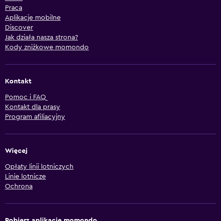
Praca
Aplikacje mobilne
Discover
Jak działa nasza strona?
Kody zniżkowe momondo
Kontakt
Pomoc i FAQ
Kontakt dla prasy
Program afiliacyjny
Więcej
Opłaty linii lotniczych
Linie lotnicze
Ochrona
Pobierz aplikację momondo