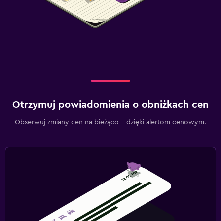
Otrzymuj powiadomienia o obniżkach cen
Obserwuj zmiany cen na bieżąco – dzięki alertom cenowym.