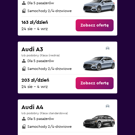
Dla 5 pasażerów
Samochody 2/4-drzwiowe
163 zł/dzień
Zobacz ofertę
24 sie – 4 wrz
Audi A3
lub podobny (Klasa średnia)
Dla 5 pasażerów
Samochody 2/4-drzwiowe
203 zł/dzień
Zobacz ofertę
24 sie – 4 wrz
Audi A4
lub podobny (Klasa standardowa)
Dla 5 pasażerów
Samochody 2/4-drzwiowe