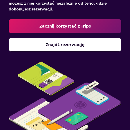
możesz z niej korzystać niezależnie od tego, gdzie
dokonujesz rezerwacji.
Zacznij korzystać z Trips
Znajdź rezerwację