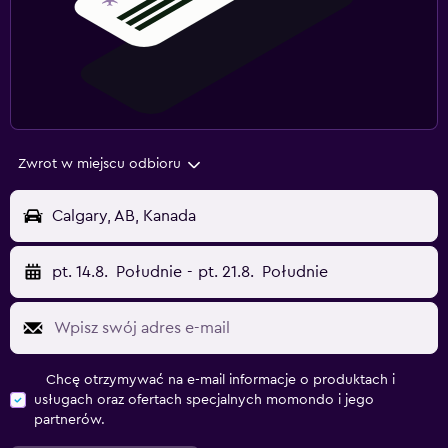
Zwrot w miejscu odbioru
Calgary, AB, Kanada
pt. 14.8.
Południe
-
pt. 21.8.
Południe
Chcę otrzymywać na e-mail informacje o produktach i
usługach oraz ofertach specjalnych momondo i jego
partnerów.