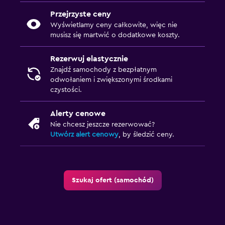
Przejrzyste ceny
Wyświetlamy ceny całkowite, więc nie
musisz się martwić o dodatkowe koszty.
Rezerwuj elastycznie
Znajdź samochody z bezpłatnym
odwołaniem i zwiększonymi środkami
czystości.
Alerty cenowe
Nie chcesz jeszcze rezerwować?
Utwórz alert cenowy
, by śledzić ceny.
Szukaj ofert (samochód)