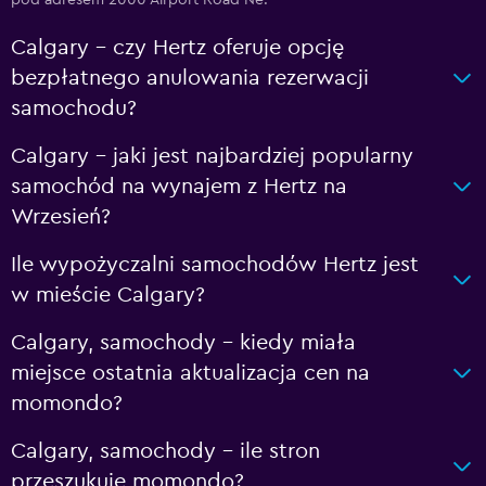
pod adresem 2000 Airport Road Ne.
Calgary – czy Hertz oferuje opcję
bezpłatnego anulowania rezerwacji
samochodu?
Calgary – jaki jest najbardziej popularny
samochód na wynajem z Hertz na
Wrzesień?
Ile wypożyczalni samochodów Hertz jest
w mieście Calgary?
Calgary, samochody – kiedy miała
miejsce ostatnia aktualizacja cen na
momondo?
Calgary, samochody – ile stron
przeszukuje momondo?