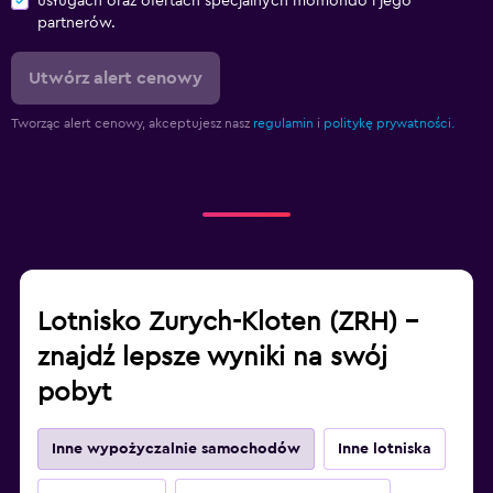
usługach oraz ofertach specjalnych momondo i jego
partnerów.
Utwórz alert cenowy
Tworząc alert cenowy, akceptujesz nasz
regulamin
i
politykę prywatności.
Lotnisko Zurych-Kloten (ZRH) –
znajdź lepsze wyniki na swój
pobyt
Inne wypożyczalnie samochodów
Inne lotniska