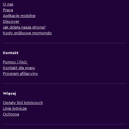
O nas
Praca
Aplikacje mobilne
Discover
Jak działa nasza strona?
Kody zniżkowe momondo
Kontakt
Pomoc i FAQ
Kontakt dla prasy
Program afiliacyjny
Więcej
Opłaty linii lotniczych
Linie lotnicze
Ochrona