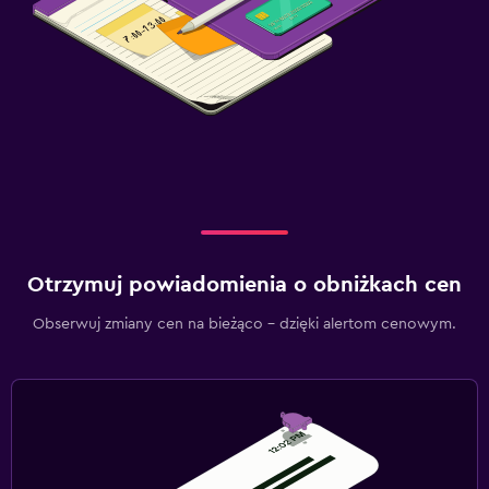
Otrzymuj powiadomienia o obniżkach cen
Obserwuj zmiany cen na bieżąco – dzięki alertom cenowym.