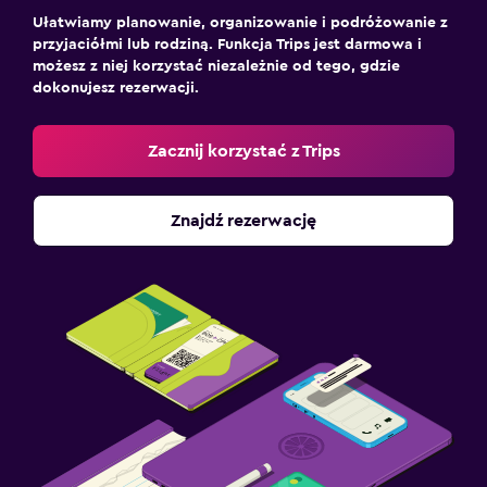
Ułatwiamy planowanie, organizowanie i podróżowanie z
przyjaciółmi lub rodziną. Funkcja Trips jest darmowa i
możesz z niej korzystać niezależnie od tego, gdzie
dokonujesz rezerwacji.
Zacznij korzystać z Trips
Znajdź rezerwację