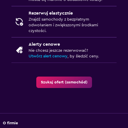
Rezerwuj elastycznie
Znajdź samochody z bezpłatnym
odwołaniem i zwiększonymi środkami
czystości.
Alerty cenowe
Nie chcesz jeszcze rezerwować?
Utwórz alert cenowy
, by śledzić ceny.
Szukaj ofert (samochód)
O firmie