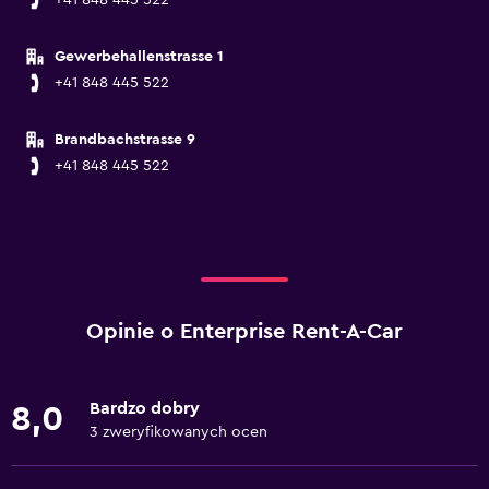
+41 848 445 522
Gewerbehallenstrasse 1
+41 848 445 522
Brandbachstrasse 9
+41 848 445 522
Opinie o Enterprise Rent-A-Car
Bardzo dobry
8,0
3 zweryfikowanych ocen