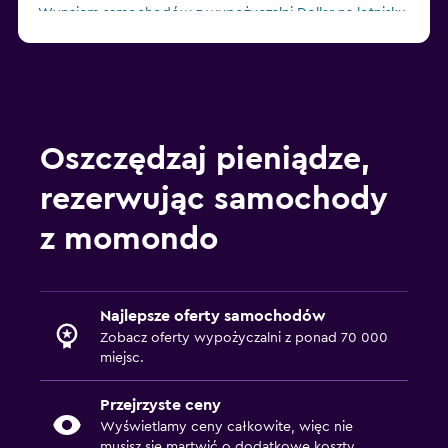
Wynajem samochodów z wypożyczalni Dollar na lotnisku
ZRH
Oszczędzaj pieniądze,
rezerwując samochody
z momondo
Najlepsze oferty samochodów
Zobacz oferty wypożyczalni z ponad 70 000
miejsc.
Przejrzyste ceny
Wyświetlamy ceny całkowite, więc nie
musisz się martwić o dodatkowe koszty.