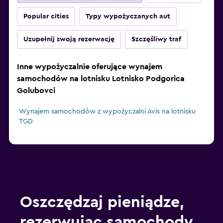
Popular cities
Typy wypożyczanych aut
Uzupełnij swoją rezerwację
Szczęśliwy traf
Inne wypożyczalnie oferujące wynajem
samochodów na lotnisku Lotnisko Podgorica
Golubovci
Wynajem samochodów z wypożyczalni Avis na lotnisku
TGD
Oszczędzaj pieniądze,
rezerwując samochody