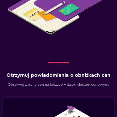
Otrzymuj powiadomienia o obniżkach cen
Obserwuj zmiany cen na bieżąco – dzięki alertom cenowym.