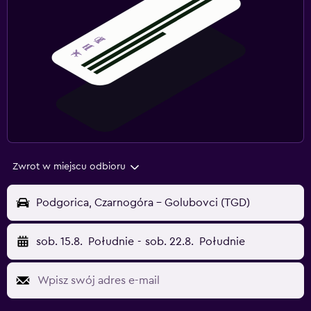
Zwrot w miejscu odbioru
Podgorica, Czarnogóra - Golubovci (TGD)
sob. 15.8.
Południe
-
sob. 22.8.
Południe