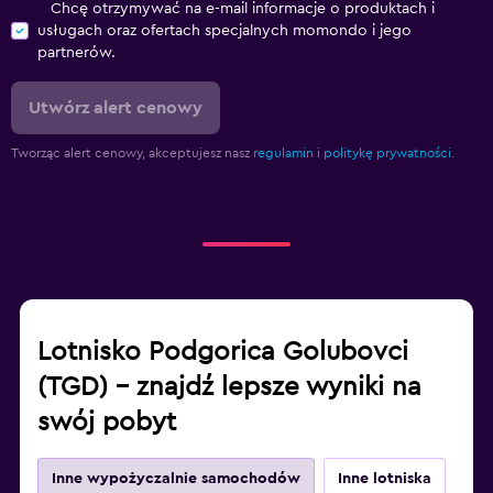
Chcę otrzymywać na e-mail informacje o produktach i
usługach oraz ofertach specjalnych momondo i jego
partnerów.
Utwórz alert cenowy
Tworząc alert cenowy, akceptujesz nasz
regulamin
i
politykę prywatności.
Lotnisko Podgorica Golubovci
(TGD) – znajdź lepsze wyniki na
swój pobyt
Inne wypożyczalnie samochodów
Inne lotniska